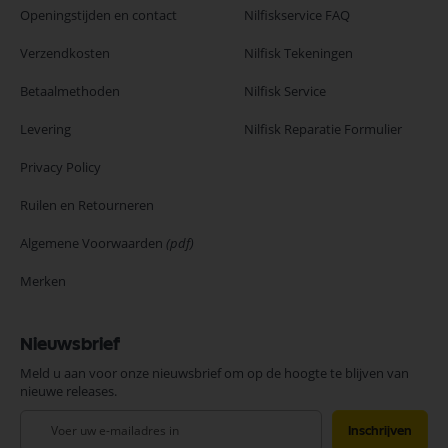
Openingstijden en contact
Nilfiskservice FAQ
Verzendkosten
Nilfisk Tekeningen
Betaalmethoden
Nilfisk Service
Levering
Nilfisk Reparatie Formulier
Privacy Policy
Ruilen en Retourneren
Algemene Voorwaarden
(pdf)
Merken
Nieuwsbrief
Meld u aan voor onze nieuwsbrief om op de hoogte te blijven van
nieuwe releases.
Abonneer
Inschrijven
u