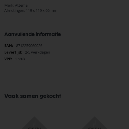
Merk: Attema
Afmetingen: 119 x 119 x 66 mm
Aanvullende informatie
Meer
8712259060026
informatie
2-5 werkdagen
1 stuk
Vaak samen gekocht