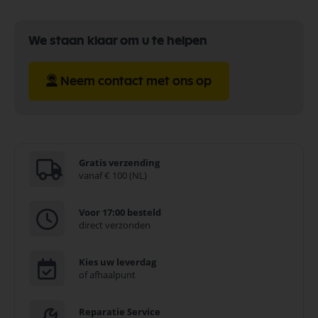
We staan klaar om u te helpen
Neem contact met ons op
Gratis verzending
vanaf € 100 (NL)
Voor 17:00 besteld
direct verzonden
Kies uw leverdag
of afhaalpunt
Reparatie Service