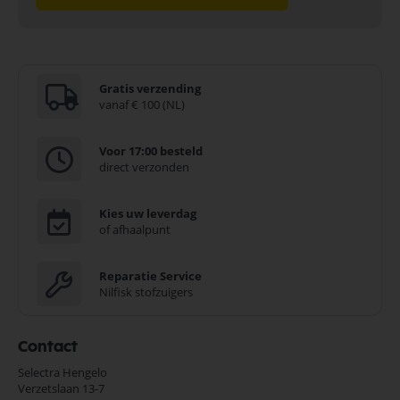
Gratis verzending
vanaf € 100 (NL)
Voor 17:00 besteld
direct verzonden
Kies uw leverdag
of afhaalpunt
Reparatie Service
Nilfisk stofzuigers
Contact
Selectra Hengelo
Verzetslaan 13-7