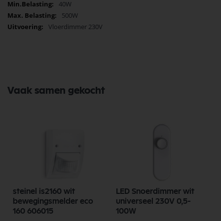
40W
500W
Vloerdimmer 230V
Vaak samen gekocht
steinel is2160 wit
LED Snoerdimmer wit
bewegingsmelder eco
universeel 230V 0,5-
160 606015
100W