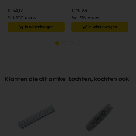
€ 54,17
€ 15,23
€ 44,77
€ 12,59
In winkelwagen
In winkelwagen
Klanten die dit artikel kochten, kochten ook