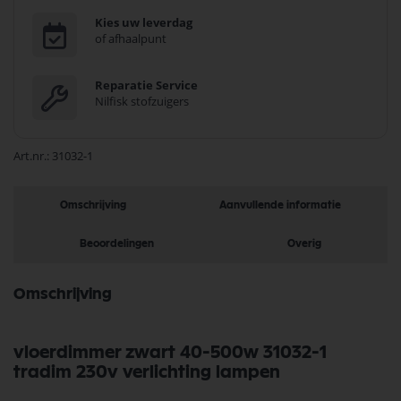
Kies uw leverdag
of afhaalpunt
Reparatie Service
Nilfisk stofzuigers
Art.nr.
31032-1
Omschrijving
Aanvullende informatie
Beoordelingen
Overig
Omschrijving
vloerdimmer zwart 40-500w 31032-1
tradim 230v verlichting lampen