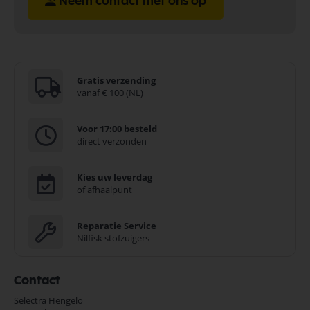
Neem contact met ons op
Gratis verzending
vanaf € 100 (NL)
Voor 17:00 besteld
direct verzonden
Kies uw leverdag
of afhaalpunt
Reparatie Service
Nilfisk stofzuigers
Contact
Selectra Hengelo