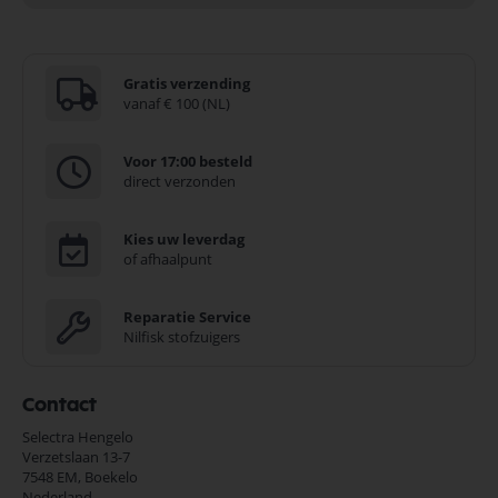
Gratis verzending
vanaf € 100 (NL)
Voor 17:00 besteld
direct verzonden
Kies uw leverdag
of afhaalpunt
Reparatie Service
Nilfisk stofzuigers
Contact
Selectra Hengelo
Verzetslaan 13-7
7548 EM,
Boekelo
Nederland