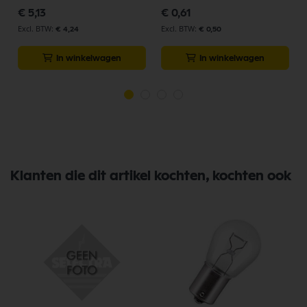
€ 5,13
€ 0,61
€ 4,24
€ 0,50
In winkelwagen
In winkelwagen
Klanten die dit artikel kochten, kochten ook