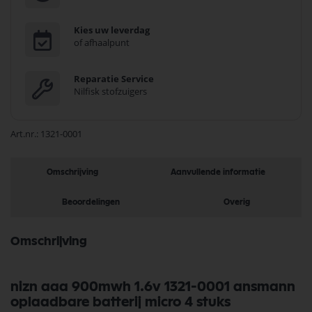
Kies uw leverdag
of afhaalpunt
Reparatie Service
Nilfisk stofzuigers
Art.nr.
1321-0001
Omschrijving
Aanvullende informatie
Beoordelingen
Overig
Omschrijving
nizn aaa 900mwh 1.6v 1321-0001 ansmann
oplaadbare batterij micro 4 stuks