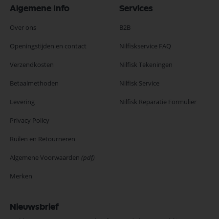
Algemene Info
Services
Over ons
B2B
Openingstijden en contact
Nilfiskservice FAQ
Verzendkosten
Nilfisk Tekeningen
Betaalmethoden
Nilfisk Service
Levering
Nilfisk Reparatie Formulier
Privacy Policy
Ruilen en Retourneren
Algemene Voorwaarden
(pdf)
Merken
Nieuwsbrief