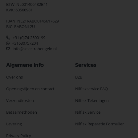
BTW: NL001406482B41
KVK: 60566981
IBAN: NL21RABO0145617629
BIC: RABONL2U
+31 (0)74-2500199
+31630757204
info@selectrahengelo.nl
Algemene Info
Services
Over ons
B2B
Openingstijden en contact
Nilfiskservice FAQ
Verzendkosten
Nilfisk Tekeningen
Betaalmethoden
Nilfisk Service
Levering
Nilfisk Reparatie Formulier
Privacy Policy