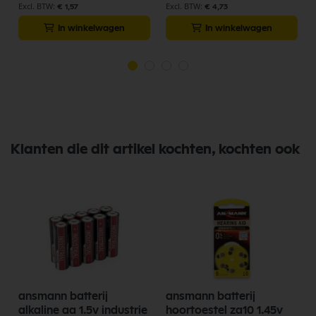
€ 1,57
€ 4,73
In winkelwagen
In winkelwagen
Klanten die dit artikel kochten, kochten ook
ansmann batterij
ansmann batterij
alkaline aa 1.5v industrie
hoortoestel za10 1.45v