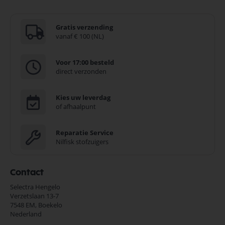
Gratis verzending
vanaf € 100 (NL)
Voor 17:00 besteld
direct verzonden
Kies uw leverdag
of afhaalpunt
Reparatie Service
Nilfisk stofzuigers
Contact
Selectra Hengelo
Verzetslaan 13-7
7548 EM,
Boekelo
Nederland