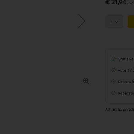
€ 21,94
1
Gratis v
Voor 17:
Kies uw 
Reparatie
Art.nr.
9593760