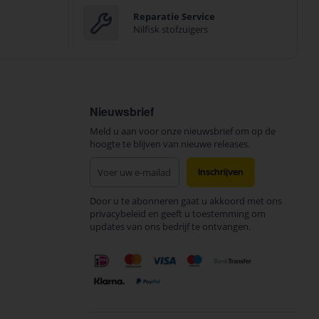
Reparatie Service
Nilfisk stofzuigers
Nieuwsbrief
Meld u aan voor onze nieuwsbrief om op de
hoogte te blijven van nieuwe releases.
Abonneer
Inschrijven
u
op
Door u te abonneren gaat u akkoord met ons
onze
privacybeleid en geeft u toestemming om
nieuwsbrief
updates van ons bedrijf te ontvangen.