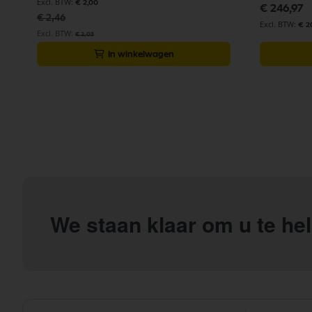
€ 2,00
€ 246,97
€ 2,46
€ 2
€ 2,03
In winkelwagen
We staan klaar om u te he