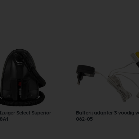
ofzuiger Select Superior
Batterij adapter 3 voudig v
8A1
062-05