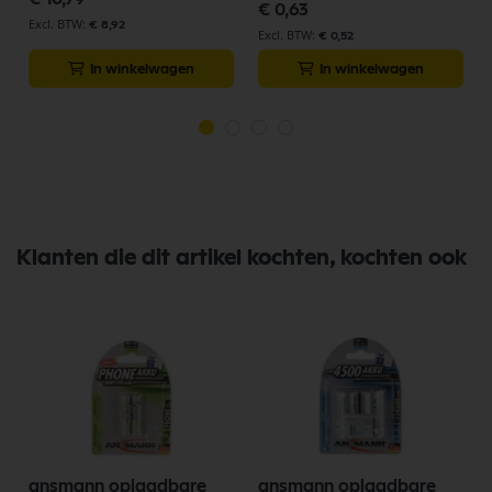
€ 0,63
€ 8,92
€ 0,52
In winkelwagen
In winkelwagen
Klanten die dit artikel kochten, kochten ook
ansmann oplaadbare
ansmann oplaadbare