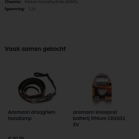
Nikkel-metaalhydride (NiMh)
1,2V
Vaak samen gekocht
Ansmann draagriem
ansmann knoopcel
handlamp
batterij lithium CR2032
3V
€ 10,79