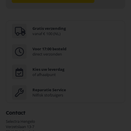
Gratis verzending
vanaf € 100 (NL)
Voor 17:00 besteld
direct verzonden
Kies uw leverdag
of afhaalpunt
Reparatie Service
Nilfisk stofzuigers
Contact
Selectra Hengelo
Verzetslaan 13-7