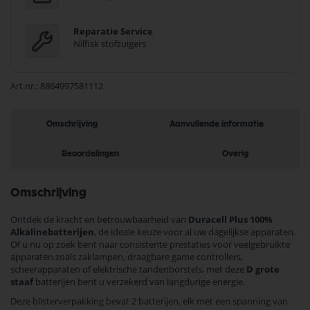
Reparatie Service
Nilfisk stofzuigers
Art.nr.
8864997581112
Omschrijving
Aanvullende informatie
Beoordelingen
Overig
Omschrijving
Ontdek de kracht en betrouwbaarheid van
Duracell Plus 100%
Alkalinebatterijen
, de ideale keuze voor al uw dagelijkse apparaten.
Of u nu op zoek bent naar consistente prestaties voor veelgebruikte
apparaten zoals zaklampen, draagbare game controllers,
scheerapparaten of elektrische tandenborstels, met deze
D grote
staaf
batterijen bent u verzekerd van langdurige energie.
Deze blisterverpakking bevat 2 batterijen, elk met een spanning van