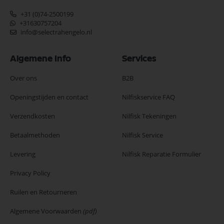
+31 (0)74-2500199
+31630757204
info@selectrahengelo.nl
Algemene Info
Services
Over ons
B2B
Openingstijden en contact
Nilfiskservice FAQ
Verzendkosten
Nilfisk Tekeningen
Betaalmethoden
Nilfisk Service
Levering
Nilfisk Reparatie Formulier
Privacy Policy
Ruilen en Retourneren
Algemene Voorwaarden
(pdf)