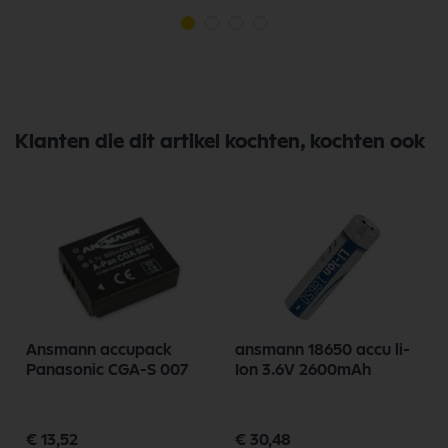
Klanten die dit artikel kochten, kochten ook
Ansmann accupack
ansmann 18650 accu li-
Panasonic CGA-S 007
Ion 3.6V 2600mAh
€ 13,52
€ 30,48