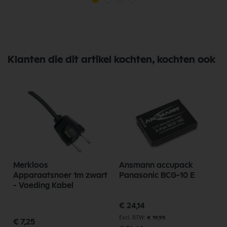
Klanten die dit artikel kochten, kochten ook
Merkloos
Ansmann accupack
Apparaatsnoer 1m zwart
Panasonic BCG-10 E
- Voeding Kabel
Speciale
€ 24,14
prijs
€ 19,95
€ 7,25