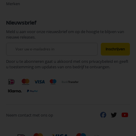
Merken
Nieuwsbrief
Meld u aan voor onze nieuwsbrief om op de hoogte te blijven van
nieuwe releases.
Abonneer
Inschrijven
u
op
Door u te abonneren gaat u akkoord met ons privacybeleid en geeft
onze
u toestemming om updates van ons bedrijf te ontvangen.
nieuwsbrief
Neem contact met ons op