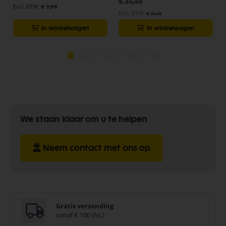
€ 31,44
€ 5,99
€ 25,98
In winkelwagen
In winkelwagen
We staan klaar om u te helpen
Neem contact met ons op
Gratis verzending
vanaf € 100 (NL)