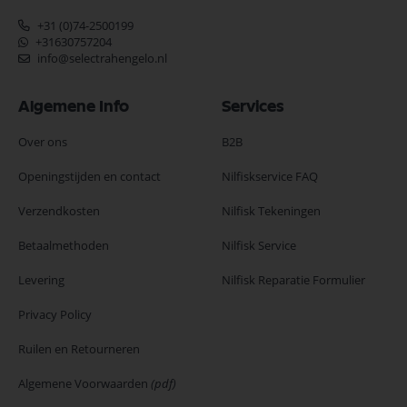
+31 (0)74-2500199
+31630757204
info@selectrahengelo.nl
Algemene Info
Services
Over ons
B2B
Openingstijden en contact
Nilfiskservice FAQ
Verzendkosten
Nilfisk Tekeningen
Betaalmethoden
Nilfisk Service
Levering
Nilfisk Reparatie Formulier
Privacy Policy
Ruilen en Retourneren
Algemene Voorwaarden
(pdf)