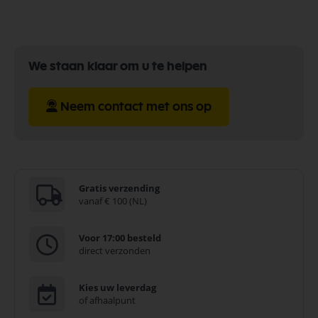
We staan klaar om u te helpen
Neem contact met ons op
Gratis verzending
vanaf € 100 (NL)
Voor 17:00 besteld
direct verzonden
Kies uw leverdag
of afhaalpunt