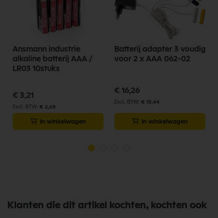
Ansmann industrie
Batterij adapter 3 voudig
alkaline batterij AAA /
voor 2 x AAA 062-02
LR03 10stuks
€ 16,26
€ 3,21
€ 13,44
€ 2,65
In winkelwagen
In winkelwagen
Klanten die dit artikel kochten, kochten ook