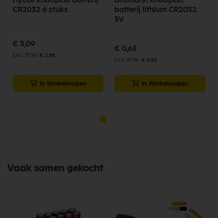
CR2032 6 stuks
batterij lithium CR2032
3V
€ 3,09
€ 0,63
€ 2,55
€ 0,52
In Winkelwagen
In Winkelwagen
Vaak samen gekocht