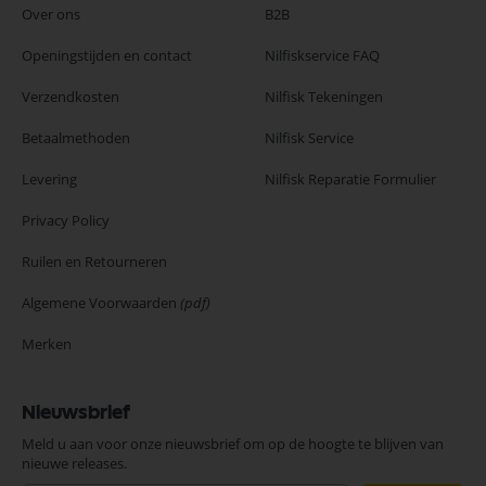
Over ons
B2B
Openingstijden en contact
Nilfiskservice FAQ
Verzendkosten
Nilfisk Tekeningen
Betaalmethoden
Nilfisk Service
Levering
Nilfisk Reparatie Formulier
Privacy Policy
Ruilen en Retourneren
Algemene Voorwaarden
(pdf)
Merken
Nieuwsbrief
Meld u aan voor onze nieuwsbrief om op de hoogte te blijven van
nieuwe releases.