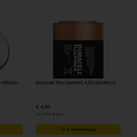
 lithium
Duracell Plus batterij 4,5V blister(1)
€ 4,40
€ 3,64
In winkelwagen