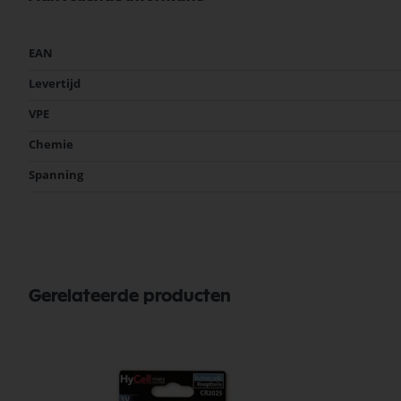
Meer
EAN
informatie
Levertijd
VPE
Chemie
Spanning
Gerelateerde producten