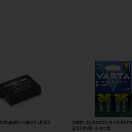
accupack Canon LP-E8
Varta oplaadbare AA batte
2100mAh, 4-pack