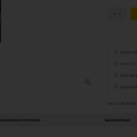
1
Gratis v
Voor 17:
Kies uw 
Reparatie
Art.nr.
5020192
Aanvullende informatie
Beoordelingen