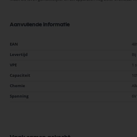
Aanvullende informatie
Meer
EAN
48
informatie
Levertijd
Bi
VPE
1 
Capaciteit
10
Chemie
Al
Spanning
6V