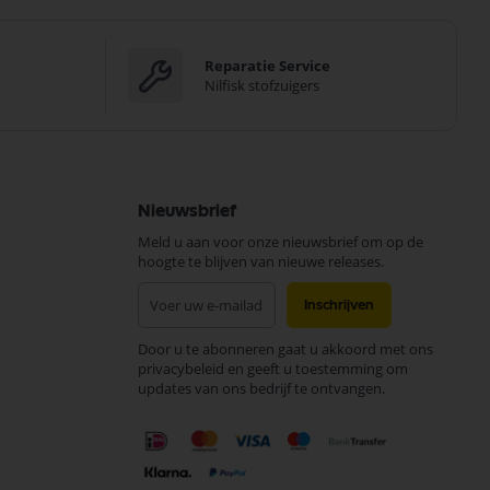
Reparatie Service
Nilfisk stofzuigers
Nieuwsbrief
Meld u aan voor onze nieuwsbrief om op de
hoogte te blijven van nieuwe releases.
Abonneer
Inschrijven
u
op
Door u te abonneren gaat u akkoord met ons
onze
privacybeleid en geeft u toestemming om
nieuwsbrief
updates van ons bedrijf te ontvangen.