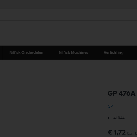
Nilfisk Onderdelen
Nilfisk Machines
Verlichting
GP 476A 
GP
4LR44
€ 1,72