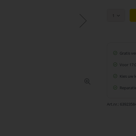
1
Gratis v
Voor 17:
Kies uw 
Reparatie
Art.nr.
6392358