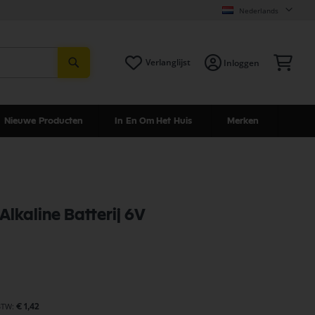
Nederlands
Zoeken
Win
Verlanglijst
Inloggen
Nieuwe Producten
In En Om Het Huis
Merken
Alkaline Batterij 6V
€ 1,42