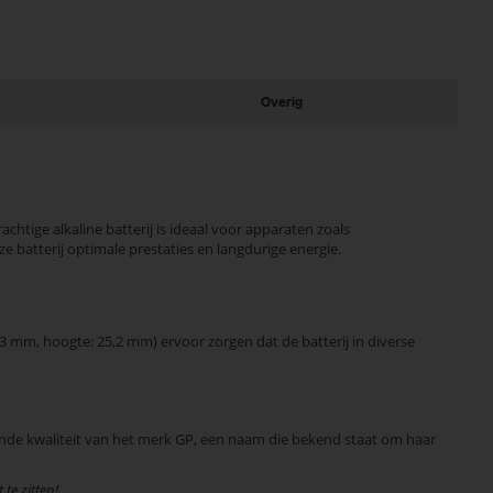
Overig
chtige alkaline batterij is ideaal voor apparaten zoals
 batterij optimale prestaties en langdurige energie.
 mm, hoogte: 25,2 mm) ervoor zorgen dat de batterij in diverse
ende kwaliteit van het merk GP, een naam die bekend staat om haar
te zitten!