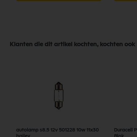
Klanten die dit artikel kochten, kochten ook
k
autolamp s8.5 12v 501228 10w 11x30
Duracell P
bailey
Blok