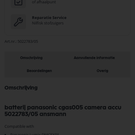
of afhaalpunt
Reparatie Service
Nilfisk stofzuigers
Art.nr.
5022783/05
Omschrijving
Aanvullende informatie
Beoordelingen
Overig
Omschrijving
batterij panasonic cgas005 camera accu
5022783/05 ansmann
Compatible with
Panasonic Lumix DMCFX01