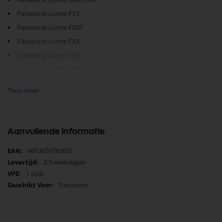
Panasonic Lumix FX3
Panasonic Lumix FX07
Panasonic Lumix FX8
Panasonic Lumix FX9
Panasonic Lumix FX10
Panasonic Lumix FX12
Toon meer
Panasonic Lumix FX30
Panasonic Lumix FX50
Panasonic Lumix FX100
Aanvullende informatie
Panasonic Lumix FX150
Meer
4013674783052
Panasonic Lumix DMCL1
informatie
2-5 werkdagen
Panasonic Lumix DMCLX1
1 stuk
Panasonic Lumix LX2
Panasonic
Panasonic Lumix LX3
Panasonic Lumix DMCLZ1
Panasonic Lumix LZ2