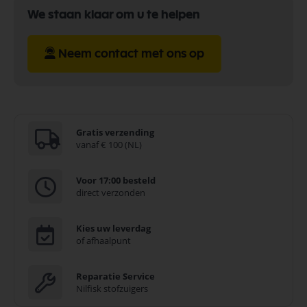
We staan klaar om u te helpen
Neem contact met ons op
Gratis verzending
vanaf € 100 (NL)
Voor 17:00 besteld
direct verzonden
Kies uw leverdag
of afhaalpunt
Reparatie Service
Nilfisk stofzuigers