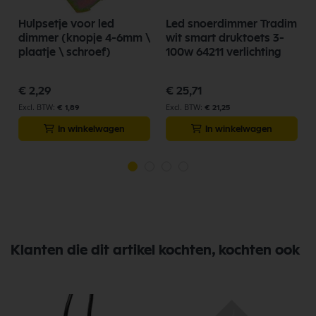
Hulpsetje voor led
Led snoerdimmer Tradim
dimmer (knopje 4-6mm \
wit smart druktoets 3-
plaatje \ schroef)
100w 64211 verlichting
€ 2,29
€ 25,71
€ 1,89
€ 21,25
In winkelwagen
In winkelwagen
Klanten die dit artikel kochten, kochten ook