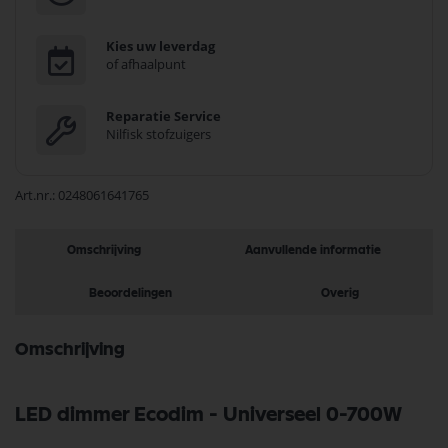
Kies uw leverdag
of afhaalpunt
Reparatie Service
Nilfisk stofzuigers
Art.nr.
0248061641765
Omschrijving
Aanvullende informatie
Beoordelingen
Overig
Omschrijving
LED dimmer Ecodim - Universeel 0-700W