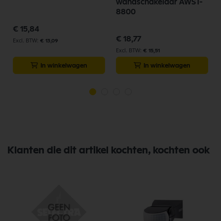
wandschakelaar AWST-
8800
€ 15,84
€ 18,77
€ 13,09
€ 15,51
In winkelwagen
In winkelwagen
Klanten die dit artikel kochten, kochten ook