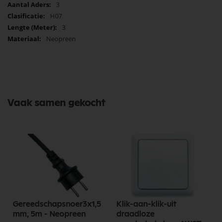
3
H07
3
Neopreen
Vaak samen gekocht
Gereedschapsnoer3x1,5
Klik-aan-klik-uit
mm, 5m - Neopreen
draadloze