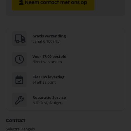
Neem contact met ons op
Gratis verzending
vanaf € 100 (NL)
Voor 17:00 besteld
direct verzonden
Kies uw leverdag
of afhaalpunt
Reparatie Service
Nilfisk stofzuigers
Contact
Selectra Hengelo