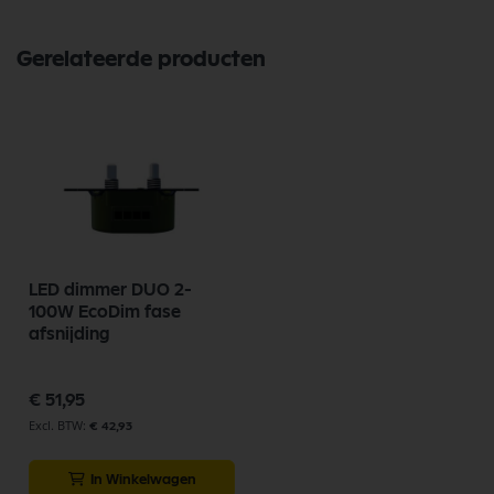
Gerelateerde producten
LED dimmer DUO 2-
100W EcoDim fase
afsnijding
€ 51,95
€ 42,93
In Winkelwagen