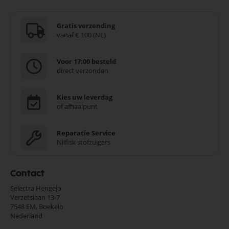
Gratis verzending
vanaf € 100 (NL)
Voor 17:00 besteld
direct verzonden
Kies uw leverdag
of afhaalpunt
Reparatie Service
Nilfisk stofzuigers
Contact
Selectra Hengelo
Verzetslaan 13-7
7548 EM,
Boekelo
Nederland