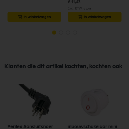
€ 11,43
€ 9,45
In winkelwagen
In winkelwagen
Klanten die dit artikel kochten, kochten ook
Perilex Aansluitsnoer
inbouwschakelaar mini