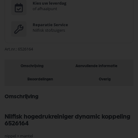
Kies uw leverdag
of afhaalpunt
Reparatie Service
Nilfisk stofzuigers
Art.nr.
6526164
Omschrijving
Aanvullende informatie
Beoordelingen
Overig
Omschrijving
Nilfisk hogedrukreiniger dynamic koppeling
6526164
nippel + mantel