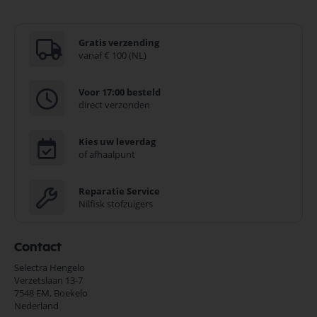
Gratis verzending
vanaf € 100 (NL)
Voor 17:00 besteld
direct verzonden
Kies uw leverdag
of afhaalpunt
Reparatie Service
Nilfisk stofzuigers
Contact
Selectra Hengelo
Verzetslaan 13-7
7548 EM,
Boekelo
Nederland