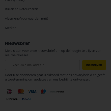
Ruilen en Retourneren
Algemene Voorwaarden
(pdf)
Merken
Nieuwsbrief
Meld u aan voor onze nieuwsbrief om op de hoogte te blijven van
nieuwe releases.
Abonneer
Inschrijven
u
op
Door u te abonneren gaat u akkoord met ons privacybeleid en geeft
onze
u toestemming om updates van ons bedrijf te ontvangen.
nieuwsbrief