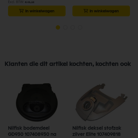
€ 15,28
In winkelwagen
In winkelwagen
Klanten die dit artikel kochten, kochten ook
Nilfisk bodemdeel
Nilfisk deksel stofzak
GD930 107408930 na
zilver Elite 107409818