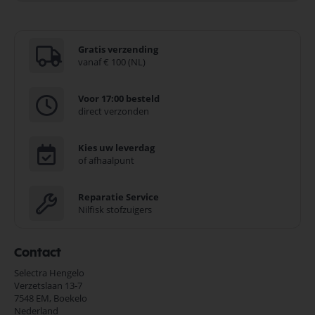
Gratis verzending
vanaf € 100 (NL)
Voor 17:00 besteld
direct verzonden
Kies uw leverdag
of afhaalpunt
Reparatie Service
Nilfisk stofzuigers
Contact
Selectra Hengelo
Verzetslaan 13-7
7548 EM,
Boekelo
Nederland