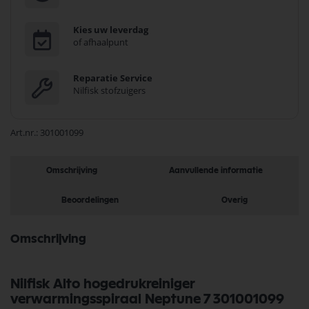
Kies uw leverdag
of afhaalpunt
Reparatie Service
Nilfisk stofzuigers
Art.nr.
301001099
Omschrijving
Aanvullende informatie
Beoordelingen
Overig
Omschrijving
Nilfisk Alto hogedrukreiniger
verwarmingsspiraal Neptune 7 301001099