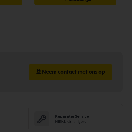
In winkelwagen
Neem contact met ons op
Reparatie Service
Nilfisk stofzuigers