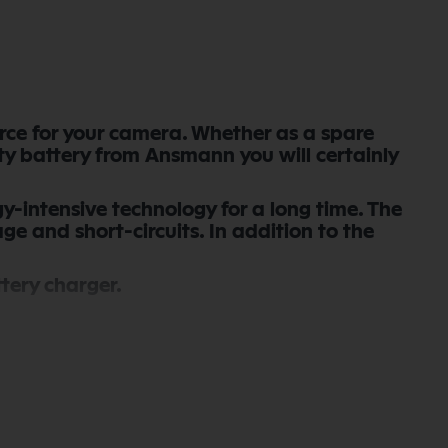
urce for your camera. Whether as a spare
ity battery from Ansmann you will certainly
y-intensive technology for a long time. The
e and short-circuits. In addition to the
tery charger.