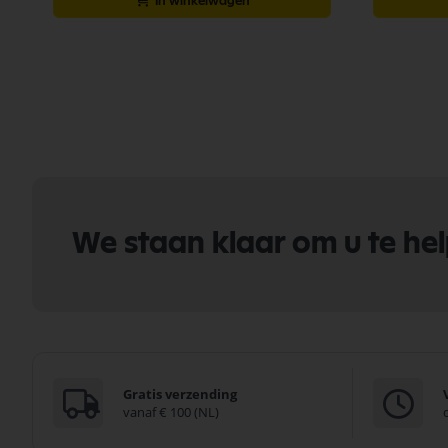
In winkelwagen
We staan klaar om u te he
Gratis verzending
vanaf € 100 (NL)