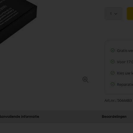
prijs
1
Gratis v
Voor 17:
Kies uw 
Reparatie
Art.nr.
5044483
Aanvullende informatie
Beoordelingen