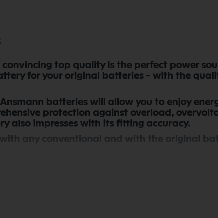
3
n convincing top quality is the perfect power so
tery for your original batteries - with the qual
 Ansmann batteries will allow you to enjoy energ
ehensive protection against overload, overvoltag
y also impresses with its fitting accuracy.
with any conventional and with the original bat