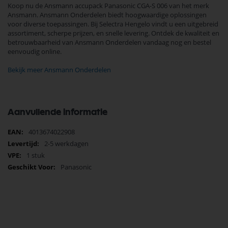
Koop nu de Ansmann accupack Panasonic CGA-S 006 van het merk
Ansmann. Ansmann Onderdelen biedt hoogwaardige oplossingen
voor diverse toepassingen. Bij Selectra Hengelo vindt u een uitgebreid
assortiment, scherpe prijzen, en snelle levering. Ontdek de kwaliteit en
betrouwbaarheid van Ansmann Onderdelen vandaag nog en bestel
eenvoudig online.
Bekijk meer Ansmann Onderdelen
Aanvullende informatie
Meer
4013674022908
informatie
2-5 werkdagen
1 stuk
Panasonic