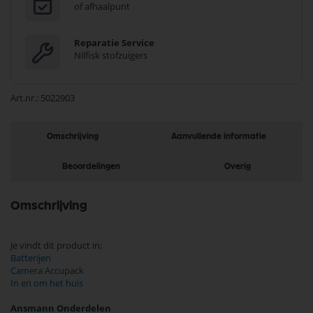
of afhaalpunt
Reparatie Service
Nilfisk stofzuigers
Art.nr.
5022903
Omschrijving
Aanvullende informatie
Beoordelingen
Overig
Omschrijving
Je vindt dit product in;
Batterijen
Camera Accupack
In en om het huis
Ansmann Onderdelen