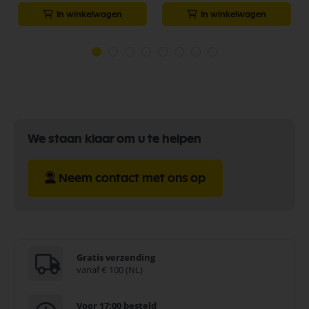
In winkelwagen
In winkelwagen
We staan klaar om u te helpen
Neem contact met ons op
Gratis verzending
vanaf € 100 (NL)
Voor 17:00 besteld