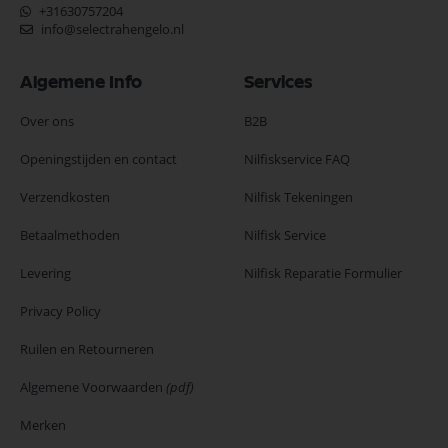
+31630757204
info@selectrahengelo.nl
Algemene Info
Services
Over ons
B2B
Openingstijden en contact
Nilfiskservice FAQ
Verzendkosten
Nilfisk Tekeningen
Betaalmethoden
Nilfisk Service
Levering
Nilfisk Reparatie Formulier
Privacy Policy
Ruilen en Retourneren
Algemene Voorwaarden
(pdf)
Merken