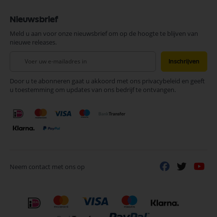
Nieuwsbrief
Meld u aan voor onze nieuwsbrief om op de hoogte te blijven van
nieuwe releases.
Abonneer
Inschrijven
u
op
Door u te abonneren gaat u akkoord met ons privacybeleid en geeft
onze
u toestemming om updates van ons bedrijf te ontvangen.
nieuwsbrief
Neem contact met ons op