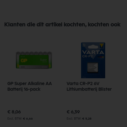
Klanten die dit artikel kochten, kochten ook
GP Super Alkaline AA
Varta CR-P2 6V
Batterij 16-pack
Lithiumbatterij Blister
€ 8,06
€ 6,39
€ 6,66
€ 5,28