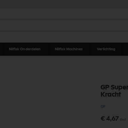
Nilfisk Onderdelen
Nilfisk Machines
Verlichting
GP Super
Kracht
GP
€ 4,67