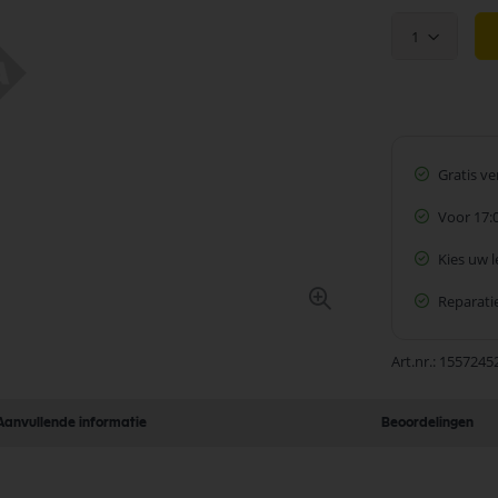
1
Gratis v
Voor 17:
Kies uw 
Reparatie
Art.nr.
1557245
Aanvullende informatie
Beoordelingen