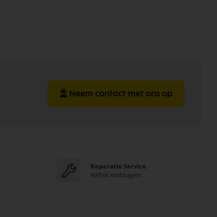
Neem contact met ons op
Reparatie Service
Nilfisk stofzuigers