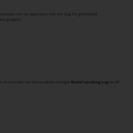
 ontworpen om uw apparaten met een laag tot gemiddeld
ete gadgets!
en te voorzien van betrouwbare energie!
Bestel vandaag nog
de GP