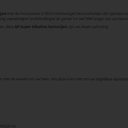
ijen
met de innovatieve G-TECH technologie! Deze batterijen zijn speciaal
Zeg vaarwel tegen onderbrekingen
en geniet tot wel 50% langer van uw favori
ten, deze
GP Super Alkaline batterijen
zijn uw ideale oplossing.
en met de wereld om uw heen. Mis deze kans niet om uw dagelijkse apparat
99220142