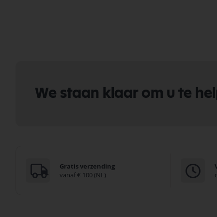
We staan klaar om u te he
Gratis verzending
vanaf € 100 (NL)