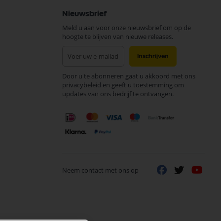
Nieuwsbrief
Meld u aan voor onze nieuwsbrief om op de
hoogte te blijven van nieuwe releases.
Abonneer
Inschrijven
u
op
Door u te abonneren gaat u akkoord met ons
onze
privacybeleid en geeft u toestemming om
nieuwsbrief
updates van ons bedrijf te ontvangen.
Neem contact met ons op