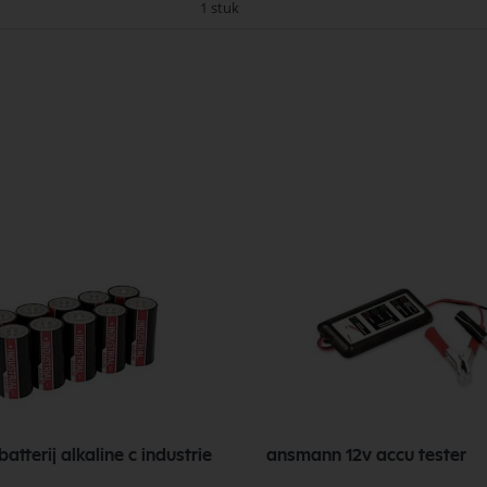
1 stuk
tterij alkaline c industrie
ansmann 12v accu tester