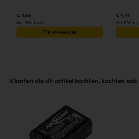
€ 4,83
€ 9,44
€ 3,99
€ 7
In winkelwagen
Klanten die dit artikel kochten, kochten ook