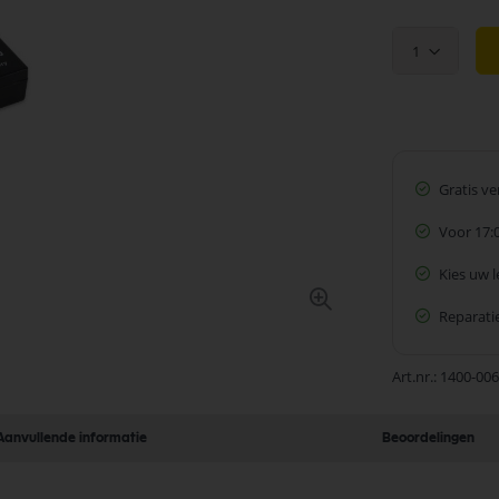
1
Gratis v
Voor 17:
Kies uw 
Reparatie
Art.nr.
1400-00
Aanvullende informatie
Beoordelingen