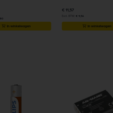
€ 11,57
€ 9,56
,80
In winkelwagen
In winkelwagen