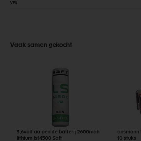
VPE
Vaak samen gekocht
3,6volt aa penlite batterij 2600mah
ansmann ba
lithium ls14500 Saft
10 stuks