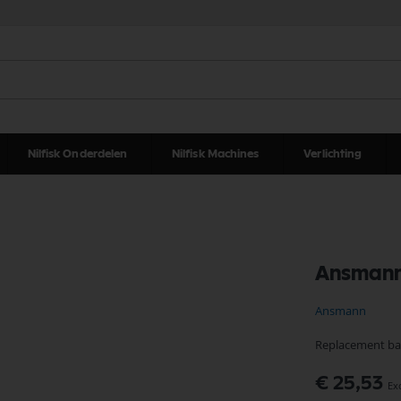
Nilfisk Onderdelen
Nilfisk Machines
Verlichting
Ansmann
Ansmann
Replacement ba
€ 25,53