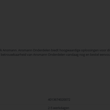
k Ansmann. Ansmann Onderdelen biedt hoogwaardige oplossingen voor diver
it en betrouwbaarheid van Ansmann Onderdelen vandaag nog en bestel eenvou
4013674020072
2-5 werkdagen