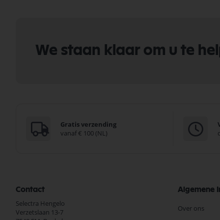
We staan klaar om u te he
Gratis verzending
vanaf € 100 (NL)
Contact
Algemene I
Selectra Hengelo
Over ons
Verzetslaan 13-7