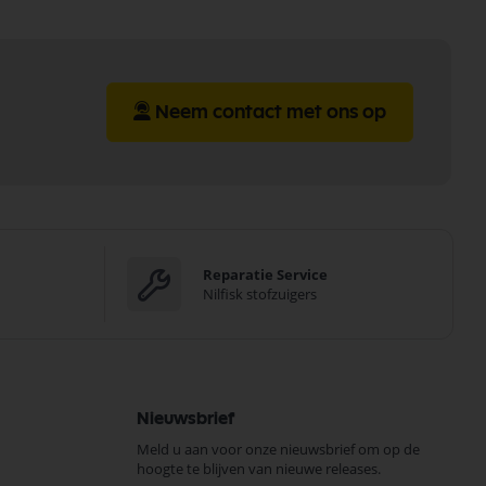
Neem contact met ons op
Reparatie Service
Nilfisk stofzuigers
Nieuwsbrief
Meld u aan voor onze nieuwsbrief om op de
hoogte te blijven van nieuwe releases.