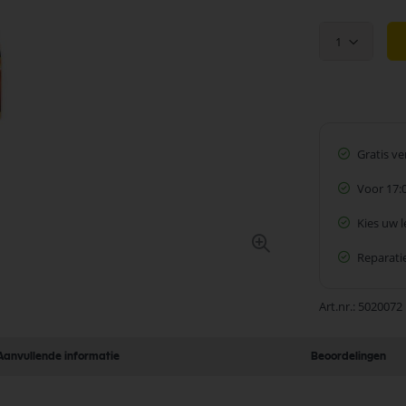
1
Gratis v
Voor 17:
Kies uw 
Reparatie
Art.nr.
5020072
Aanvullende informatie
Beoordelingen