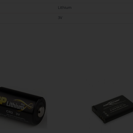
Lithium
3V