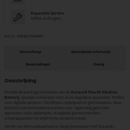
Reparatie Service
Nilfisk stofzuigers
Art.nr.
4984625544983
Omschrijving
Aanvullende informatie
Beoordelingen
Overig
Omschrijving
Ontdek de krachtige prestaties van de
Duracell Plus 9V Alkaline
Batterij
, speciaal ontworpen voor al uw dagelijkse apparaten. Perfect
voor digitale camera's, fotoflitsers, speelgoed en gettoblasters. Deze
batterij is uw betrouwbare partner voor regelmatig gebruikte
apparaten zoals zaklampen, draagbare gamecontrollers,
scheerapparaten en elektrische tandenborstels.
Geniet van betrouwbaarheid en lange levensduur met Duracell's