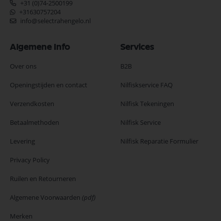
+31 (0)74-2500199
+31630757204
info@selectrahengelo.nl
Algemene Info
Services
Over ons
B2B
Openingstijden en contact
Nilfiskservice FAQ
Verzendkosten
Nilfisk Tekeningen
Betaalmethoden
Nilfisk Service
Levering
Nilfisk Reparatie Formulier
Privacy Policy
Ruilen en Retourneren
Algemene Voorwaarden
(pdf)
Merken