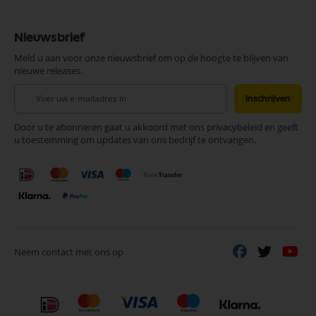
Nieuwsbrief
Meld u aan voor onze nieuwsbrief om op de hoogte te blijven van
nieuwe releases.
Abonneer
Inschrijven
u
op
Door u te abonneren gaat u akkoord met ons privacybeleid en geeft
onze
u toestemming om updates van ons bedrijf te ontvangen.
nieuwsbrief
Neem contact met ons op