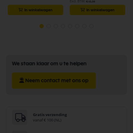
€ 13,38
In winkelwagen
In winkelwagen
We staan klaar om u te helpen
Neem contact met ons op
Gratis verzending
vanaf € 100 (NL)