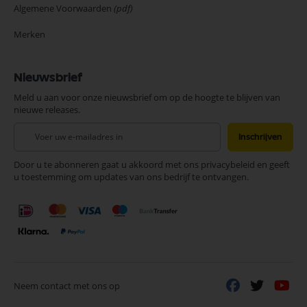
Algemene Voorwaarden
(pdf)
Merken
Nieuwsbrief
Meld u aan voor onze nieuwsbrief om op de hoogte te blijven van
nieuwe releases.
Abonneer
Inschrijven
u
op
Door u te abonneren gaat u akkoord met ons privacybeleid en geeft
onze
u toestemming om updates van ons bedrijf te ontvangen.
nieuwsbrief
Neem contact met ons op