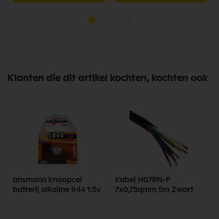
Klanten die dit artikel kochten, kochten ook
ansmann knoopcel
Kabel H07RN-F
batterij alkaline lr44 1.5v
7x0,75qmm 5m Zwart