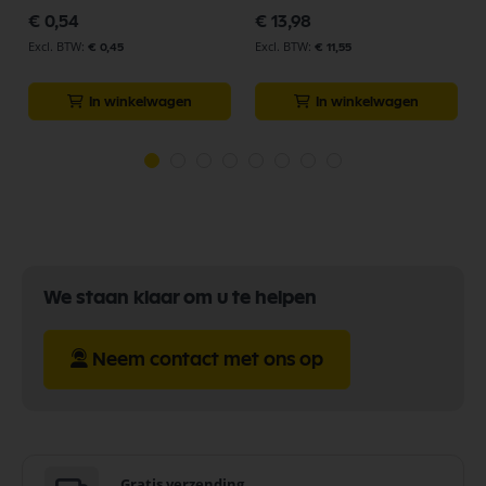
€ 0,54
€ 13,98
€ 0,45
€ 11,55
In winkelwagen
In winkelwagen
We staan klaar om u te helpen
Neem contact met ons op
Gratis verzending