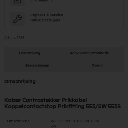
of afhaalpunt
Reparatie Service
Nilfisk stofzuigers
Art.nr.
553S
Omschrijving
Aanvullende informatie
Beoordelingen
Overig
Omschrijving
Kaiser Contrastekker Prikkabel
Koppelcontactstop Prikfitting 553/SW 553S
Omschrijving
KAIS KOPPCST 10A PVC PRIK
ZW