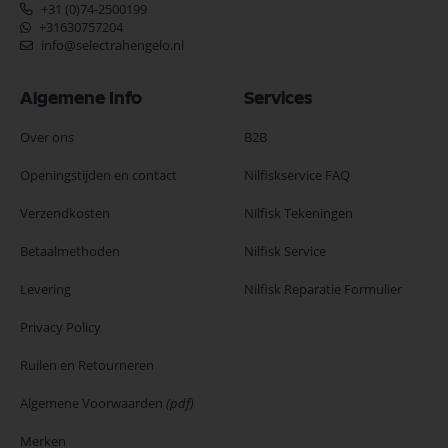
+31 (0)74-2500199
+31630757204
info@selectrahengelo.nl
Algemene Info
Services
Over ons
B2B
Openingstijden en contact
Nilfiskservice FAQ
Verzendkosten
Nilfisk Tekeningen
Betaalmethoden
Nilfisk Service
Levering
Nilfisk Reparatie Formulier
Privacy Policy
Ruilen en Retourneren
Algemene Voorwaarden
(pdf)
Merken