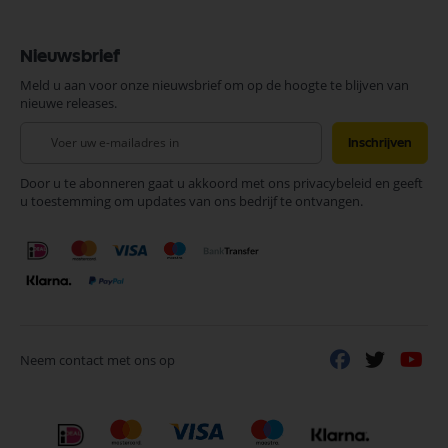
Nieuwsbrief
Meld u aan voor onze nieuwsbrief om op de hoogte te blijven van
nieuwe releases.
Abonneer
Inschrijven
u
op
Door u te abonneren gaat u akkoord met ons privacybeleid en geeft
onze
u toestemming om updates van ons bedrijf te ontvangen.
nieuwsbrief
Neem contact met ons op