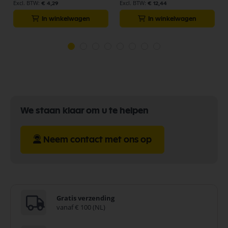
€ 4,29
€ 12,44
In winkelwagen
In winkelwagen
We staan klaar om u te helpen
Neem contact met ons op
Gratis verzending
vanaf € 100 (NL)