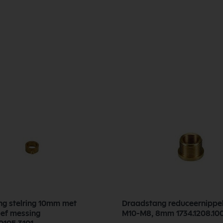
g stelring 10mm met
Draadstang reduceernippe
ef messing
M10-M8, 8mm 1734.120