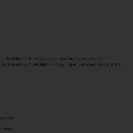
 Onderdelen biedt hoogwaardige oplossingen voor diverse
eid van Universele Onderdelen vandaag nog en bestel eenvoudig online.
6013518
rkdagen