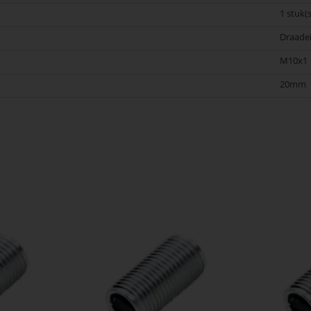
1 stuk(s
Draade
M10x1
20mm