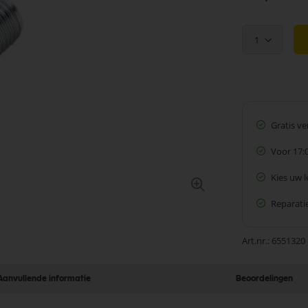
1
Gratis v
Voor 17:
Kies uw 
Reparatie
Art.nr.
6551320
Aanvullende informatie
Beoordelingen