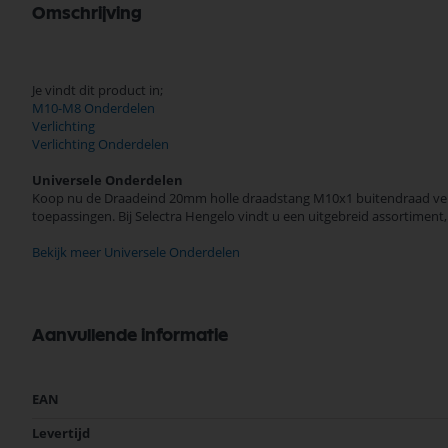
Omschrijving
Je vindt dit product in;
M10-M8 Onderdelen
Verlichting
Verlichting Onderdelen
Universele Onderdelen
Koop nu de Draadeind 20mm holle draadstang M10x1 buitendraad verz
toepassingen. Bij Selectra Hengelo vindt u een uitgebreid assortiment
Bekijk meer Universele Onderdelen
Aanvullende informatie
Meer
EAN
informatie
Levertijd