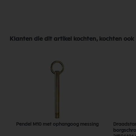
Klanten die dit artikel kochten, kochten ook
Pendel M10 met ophangoog messing
Draadstan
borgschro