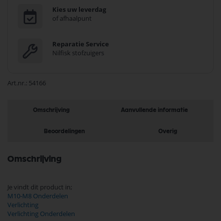
Kies uw leverdag
of afhaalpunt
Reparatie Service
Nilfisk stofzuigers
Art.nr.
54166
Omschrijving
Aanvullende informatie
Beoordelingen
Overig
Omschrijving
Je vindt dit product in;
M10-M8 Onderdelen
Verlichting
Verlichting Onderdelen