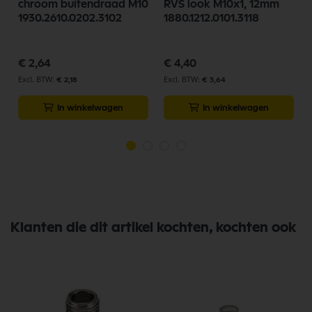
chroom buitendraad M10
RVS look M10x1, 12mm
1930.2610.0202.3102
1880.1212.0101.3118
€ 2,64
€ 4,40
€ 2,18
€ 3,64
In winkelwagen
In winkelwagen
Klanten die dit artikel kochten, kochten ook