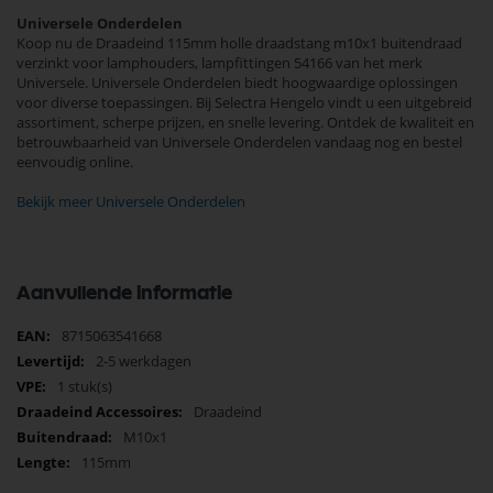
Universele Onderdelen
Koop nu de Draadeind 115mm holle draadstang m10x1 buitendraad
verzinkt voor lamphouders, lampfittingen 54166 van het merk
Universele. Universele Onderdelen biedt hoogwaardige oplossingen
voor diverse toepassingen. Bij Selectra Hengelo vindt u een uitgebreid
assortiment, scherpe prijzen, en snelle levering. Ontdek de kwaliteit en
betrouwbaarheid van Universele Onderdelen vandaag nog en bestel
eenvoudig online.
Bekijk meer Universele Onderdelen
Aanvullende informatie
Meer
8715063541668
informatie
2-5 werkdagen
1 stuk(s)
Draadeind
M10x1
115mm