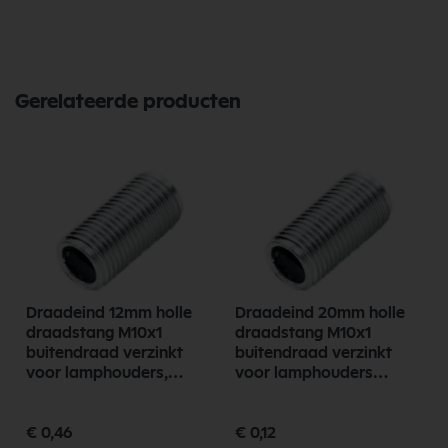
Gerelateerde producten
Draadeind 12mm holle
Draadeind 20mm holle
draadstang M10x1
draadstang M10x1
buitendraad verzinkt
buitendraad verzinkt
voor lamphouders,
voor lamphouders
lampfittingen
lampfittingen
€ 0,46
€ 0,12