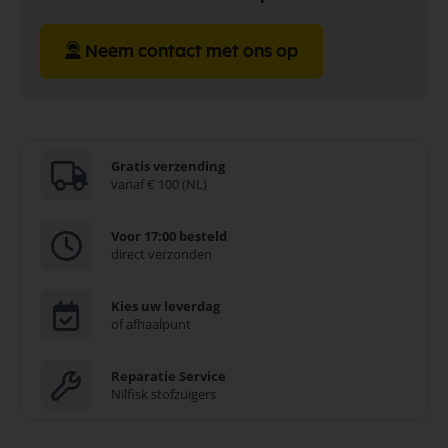
Neem contact met ons op
Gratis verzending
vanaf € 100 (NL)
Voor 17:00 besteld
direct verzonden
Kies uw leverdag
of afhaalpunt
Reparatie Service
Nilfisk stofzuigers