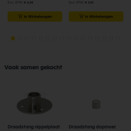
€ 0,38
€ 0,10
In Winkelwagen
In Winkelwagen
Vaak samen gekocht
Draadstang nippelplaat
Draadstang dopmoer