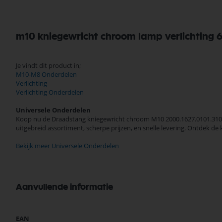
m10 kniegewricht chroom lamp verlichting 
Je vindt dit product in;
M10-M8 Onderdelen
Verlichting
Verlichting Onderdelen
Universele Onderdelen
Koop nu de Draadstang kniegewricht chroom M10 2000.1627.0101.3102 
uitgebreid assortiment, scherpe prijzen, en snelle levering. Ontdek 
Bekijk meer Universele Onderdelen
Aanvullende informatie
Meer
EAN