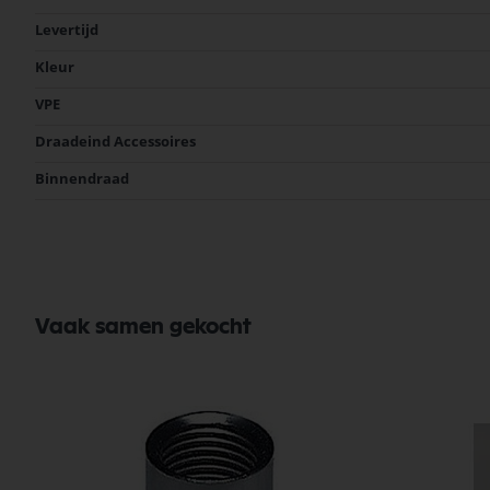
informatie
Levertijd
Kleur
VPE
Draadeind Accessoires
Binnendraad
Vaak samen gekocht