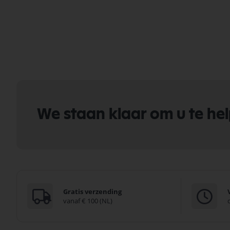
We staan klaar om u te he
Gratis verzending
vanaf € 100 (NL)