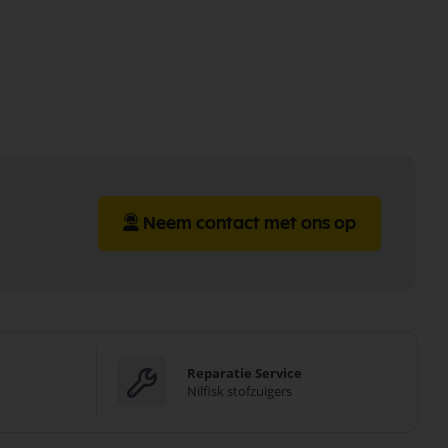
Neem contact met ons op
Reparatie Service
Nilfisk stofzuigers