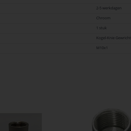
2-5 werkdagen
Chroom
1 stuk
Kogel-Knie Gewricht
M10x1