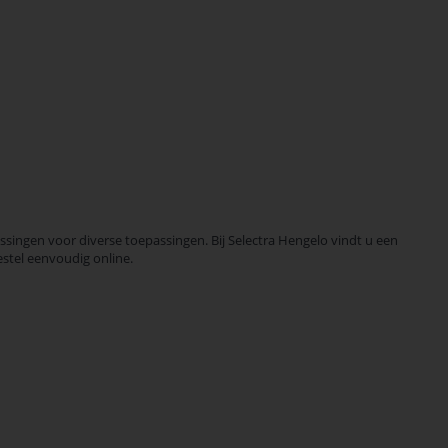
ingen voor diverse toepassingen. Bij Selectra Hengelo vindt u een
estel eenvoudig online.