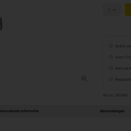
1
Gratis v
Voor 17:
Kies uw 
Reparatie
Art.nr.
601485
Aanvullende informatie
Beoordelingen