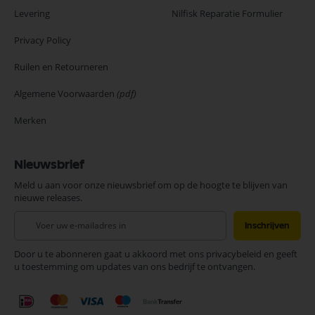
Levering
Nilfisk Reparatie Formulier
Privacy Policy
Ruilen en Retourneren
Algemene Voorwaarden
(pdf)
Merken
Nieuwsbrief
Meld u aan voor onze nieuwsbrief om op de hoogte te blijven van
nieuwe releases.
Abonneer
Inschrijven
u
op
Door u te abonneren gaat u akkoord met ons privacybeleid en geeft
onze
u toestemming om updates van ons bedrijf te ontvangen.
nieuwsbrief