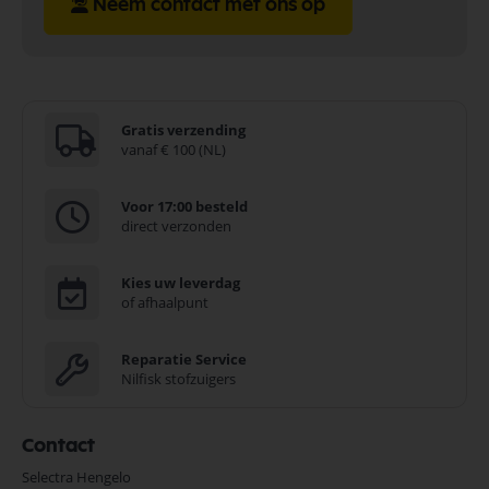
Neem contact met ons op
Gratis verzending
vanaf € 100 (NL)
Voor 17:00 besteld
direct verzonden
Kies uw leverdag
of afhaalpunt
Reparatie Service
Nilfisk stofzuigers
Contact
Selectra Hengelo