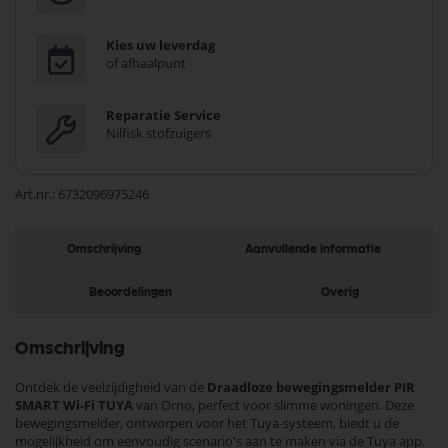
Kies uw leverdag
of afhaalpunt
Reparatie Service
Nilfisk stofzuigers
Art.nr.
6732096975246
Omschrijving
Aanvullende informatie
Beoordelingen
Overig
Omschrijving
Ontdek de veelzijdigheid van de
Draadloze bewegingsmelder PIR
SMART Wi-Fi TUYA
van Orno, perfect voor slimme woningen. Deze
bewegingsmelder, ontworpen voor het Tuya-systeem, biedt u de
mogelijkheid om eenvoudig scenario's aan te maken via de Tuya app.