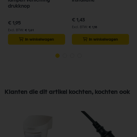
drukknop
€ 1,43
€ 1,95
€ 1,18
€ 1,61
In winkelwagen
In winkelwagen
Klanten die dit artikel kochten, kochten ook