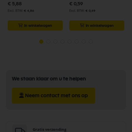
€ 5,88
€ 0,59
€ 4,86
€ 0,49
In winkelwagen
In winkelwagen
We staan klaar om u te helpen
Neem contact met ons op
Gratis verzending