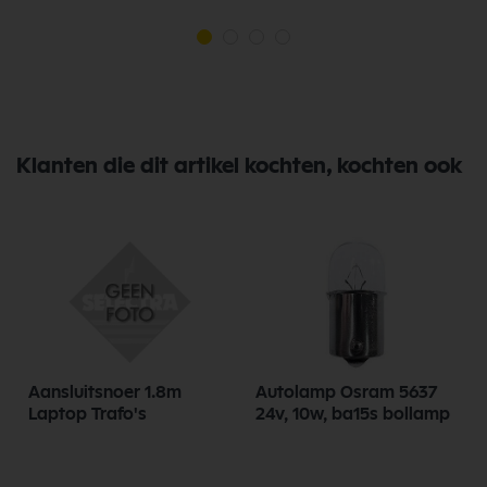
Klanten die dit artikel kochten, kochten ook
Aansluitsnoer 1.8m
Autolamp Osram 5637
Laptop Trafo's
24v, 10w, ba15s bollamp