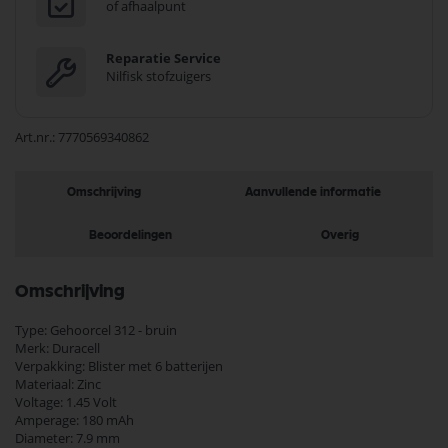
of afhaalpunt
Reparatie Service
Nilfisk stofzuigers
Art.nr.
7770569340862
Omschrijving
Aanvullende informatie
Beoordelingen
Overig
Omschrijving
Type: Gehoorcel 312 - bruin
Merk: Duracell
Verpakking: Blister met 6 batterijen
Materiaal: Zinc
Voltage: 1.45 Volt
Amperage: 180 mAh
Diameter: 7.9 mm