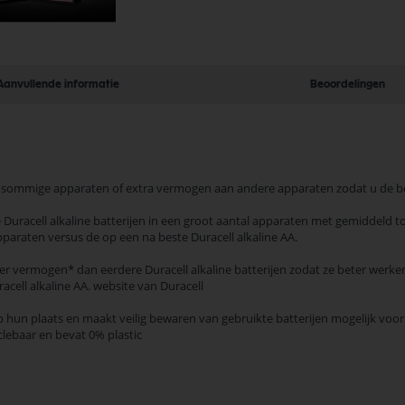
Aanvullende informatie
Beoordelingen
sommige apparaten of extra vermogen aan andere apparaten zodat u de best
racell alkaline batterijen in een groot aantal apparaten met gemiddeld t
paraten versus de op een na beste Duracell alkaline AA.
vermogen* dan eerdere Duracell alkaline batterijen zodat ze beter werke
cell alkaline AA. website van Duracell
n plaats en maakt veilig bewaren van gebruikte batterijen mogelijk voor 
ebaar en bevat 0% plastic