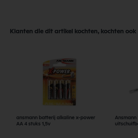
Klanten die dit artikel kochten, kochten ook
ansmann batterij alkaline x-power
Ansmann 
AA 4 stuks 1,5v
uitschuif