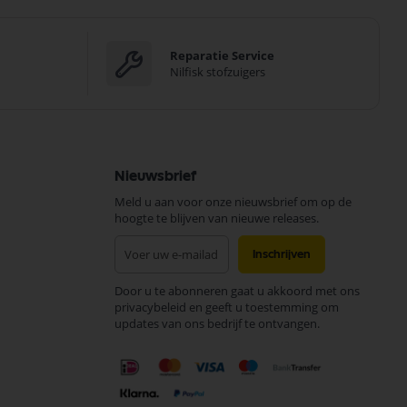
Reparatie Service
Nilfisk stofzuigers
Nieuwsbrief
Meld u aan voor onze nieuwsbrief om op de
hoogte te blijven van nieuwe releases.
Abonneer
Inschrijven
u
op
Door u te abonneren gaat u akkoord met ons
onze
privacybeleid en geeft u toestemming om
nieuwsbrief
updates van ons bedrijf te ontvangen.