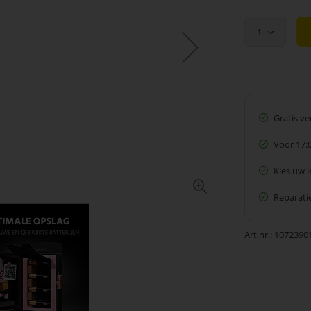
1
Gratis v
Voor 17:
Kies uw 
Reparatie
Art.nr.
1072390