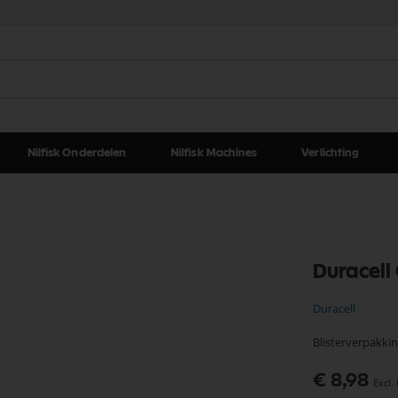
Nilfisk Onderdelen
Nilfisk Machines
Verlichting
Duracell
Duracell
Blisterverpakkin
€ 8,98