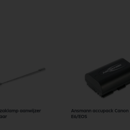
zaklamp aanwijzer
Ansmann accupack Canon 
baar
E6/EOS