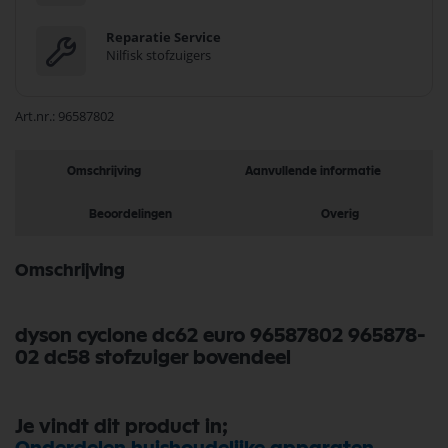
Reparatie Service
Nilfisk stofzuigers
Art.nr.
96587802
Omschrijving
Aanvullende informatie
Beoordelingen
Overig
Omschrijving
dyson cyclone dc62 euro 96587802 965878-
02 dc58 stofzuiger bovendeel
Je vindt dit product in;