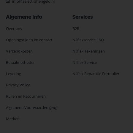
info@selectrahengelo.nl
Algemene Info
Services
Over ons
B2B
Openingstijden en contact
Nilfiskservice FAQ
Verzendkosten
Nilfisk Tekeningen
Betaalmethoden
Nilfisk Service
Levering
Nilfisk Reparatie Formulier
Privacy Policy
Ruilen en Retourneren
Algemene Voorwaarden
(pdf)
Merken