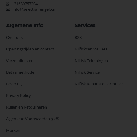
+31630757204
info@selectrahengelo.nl
Algemene Info
Services
Over ons
B2B
Openingstijden en contact
Nilfiskservice FAQ
Verzendkosten
Nilfisk Tekeningen
Betaalmethoden
Nilfisk Service
Levering
Nilfisk Reparatie Formulier
Privacy Policy
Ruilen en Retourneren
Algemene Voorwaarden
(pdf)
Merken