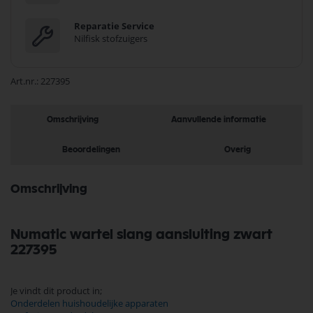
Reparatie Service
Nilfisk stofzuigers
Art.nr.
227395
Omschrijving
Aanvullende informatie
Beoordelingen
Overig
Omschrijving
Numatic wartel slang aansluiting zwart
227395
Je vindt dit product in;
Onderdelen huishoudelijke apparaten