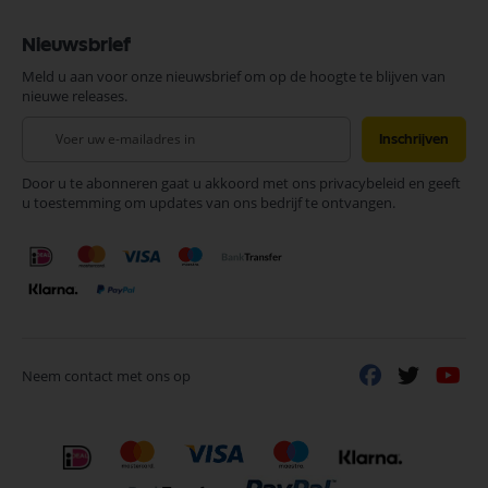
Nieuwsbrief
Meld u aan voor onze nieuwsbrief om op de hoogte te blijven van
nieuwe releases.
Abonneer
Inschrijven
u
op
Door u te abonneren gaat u akkoord met ons privacybeleid en geeft
onze
u toestemming om updates van ons bedrijf te ontvangen.
nieuwsbrief
Neem contact met ons op