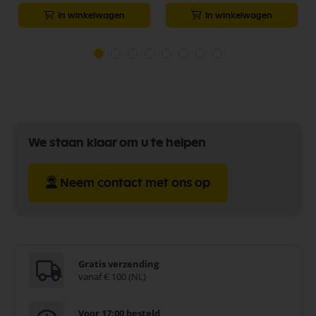
In winkelwagen
In winkelwagen
We staan klaar om u te helpen
Neem contact met ons op
Gratis verzending
vanaf € 100 (NL)
Voor 17:00 besteld