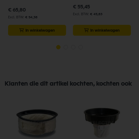
€ 55,45
€ 65,80
€ 45,83
€ 54,38
In winkelwagen
In winkelwagen
Klanten die dit artikel kochten, kochten ook