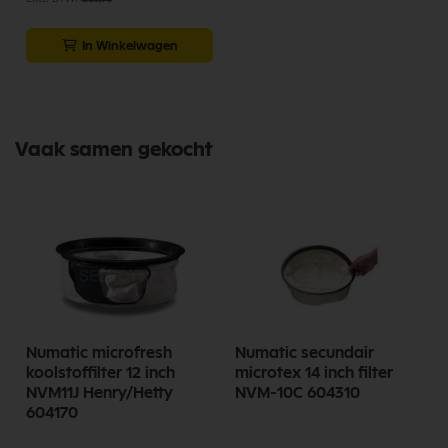
In Winkelwagen
Vaak samen gekocht
Numatic microfresh
Numatic secundair
koolstoffilter 12 inch
microtex 14 inch filter
NVM11J Henry/Hetty
NVM-10C 604310
604170