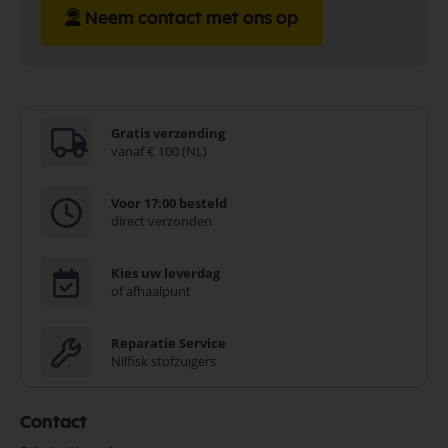
Neem contact met ons op
Gratis verzending
vanaf € 100 (NL)
Voor 17:00 besteld
direct verzonden
Kies uw leverdag
of afhaalpunt
Reparatie Service
Nilfisk stofzuigers
Contact