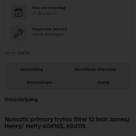
Kies uw leverdag
of afhaalpunt
Reparatie Service
Nilfisk stofzuigers
Art.nr.
604165
Omschrijving
Aanvullende informatie
Beoordelingen
Overig
Omschrijving
Numatic primary trytex filter 12 inch James/
Henry/ Hetty 604165, 604115