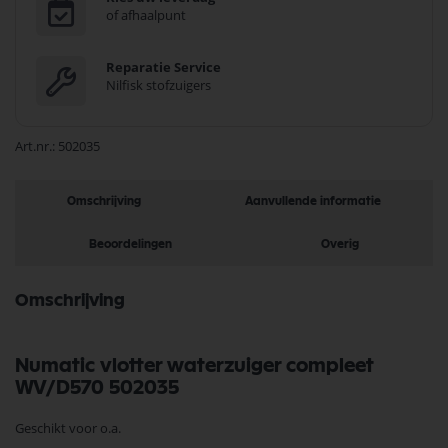
of afhaalpunt
Reparatie Service
Nilfisk stofzuigers
Art.nr.
502035
Omschrijving
Aanvullende informatie
Beoordelingen
Overig
Omschrijving
Numatic vlotter waterzuiger compleet
WV/D570 502035
Geschikt voor o.a.