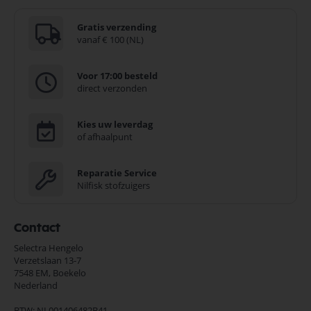
Gratis verzending
vanaf € 100 (NL)
Voor 17:00 besteld
direct verzonden
Kies uw leverdag
of afhaalpunt
Reparatie Service
Nilfisk stofzuigers
Contact
Selectra Hengelo
Verzetslaan 13-7
7548 EM,
Boekelo
Nederland
BTW: NL001406482B41