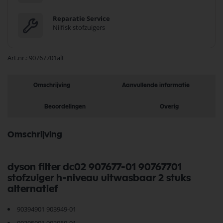
Reparatie Service
Nilfisk stofzuigers
Art.nr.
90767701alt
Omschrijving
Aanvullende informatie
Beoordelingen
Overig
Omschrijving
dyson filter dc02 907677-01 90767701
stofzuiger h-niveau uitwasbaar 2 stuks
alternatief
90394901 903949-01