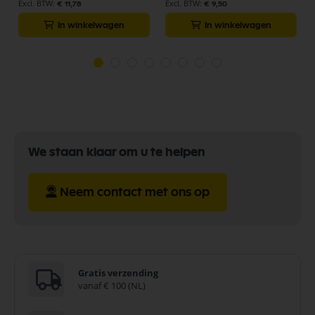
€ 11,78
€ 9,50
In winkelwagen
In winkelwagen
We staan klaar om u te helpen
Neem contact met ons op
Gratis verzending
vanaf € 100 (NL)