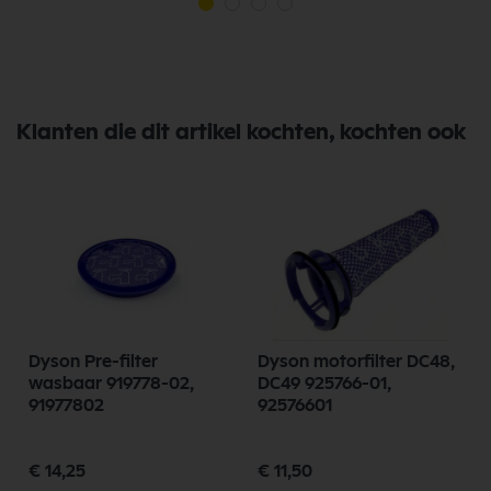
Klanten die dit artikel kochten, kochten ook
Dyson Pre-filter
Dyson motorfilter DC48,
wasbaar 919778-02,
DC49 925766-01,
91977802
92576601
€ 14,25
€ 11,50