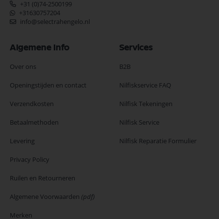
+31 (0)74-2500199
+31630757204
info@selectrahengelo.nl
Algemene Info
Services
Over ons
B2B
Openingstijden en contact
Nilfiskservice FAQ
Verzendkosten
Nilfisk Tekeningen
Betaalmethoden
Nilfisk Service
Levering
Nilfisk Reparatie Formulier
Privacy Policy
Ruilen en Retourneren
Algemene Voorwaarden
(pdf)
Merken