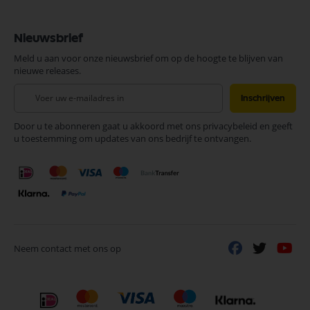
Nieuwsbrief
Meld u aan voor onze nieuwsbrief om op de hoogte te blijven van
nieuwe releases.
Abonneer
Inschrijven
u
op
Door u te abonneren gaat u akkoord met ons privacybeleid en geeft
onze
u toestemming om updates van ons bedrijf te ontvangen.
nieuwsbrief
Neem contact met ons op