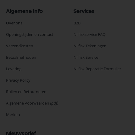
Algemene Info
Services
Over ons
B2B
Openingstijden en contact
Nilfiskservice FAQ
Verzendkosten
Nilfisk Tekeningen
Betaalmethoden
Nilfisk Service
Levering
Nilfisk Reparatie Formulier
Privacy Policy
Ruilen en Retourneren
Algemene Voorwaarden
(pdf)
Merken
Nieuwsbrief