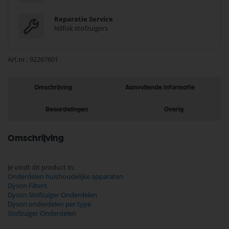
Reparatie Service
Nilfisk stofzuigers
Art.nr.
92267601
Omschrijving
Aanvullende informatie
Beoordelingen
Overig
Omschrijving
Je vindt dit product in;
Onderdelen huishoudelijke apparaten
Dyson Filters
Dyson Stofzuiger Onderdelen
Dyson onderdelen per type
Stofzuiger Onderdelen