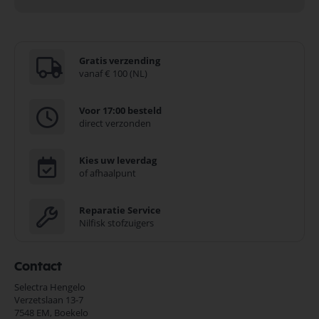
Gratis verzending
vanaf € 100 (NL)
Voor 17:00 besteld
direct verzonden
Kies uw leverdag
of afhaalpunt
Reparatie Service
Nilfisk stofzuigers
Contact
Selectra Hengelo
Verzetslaan 13-7
7548 EM,
Boekelo