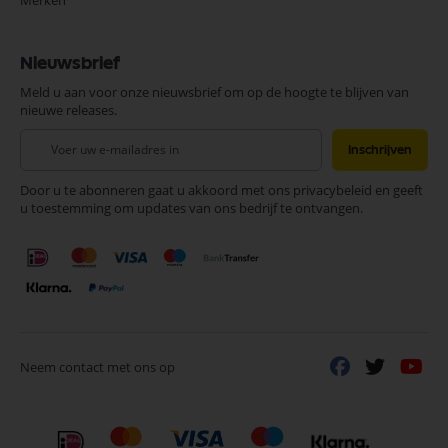
Merken
Nieuwsbrief
Meld u aan voor onze nieuwsbrief om op de hoogte te blijven van
nieuwe releases.
Abonneer
Inschrijven
u
op
Door u te abonneren gaat u akkoord met ons privacybeleid en geeft
onze
u toestemming om updates van ons bedrijf te ontvangen.
nieuwsbrief
Neem contact met ons op