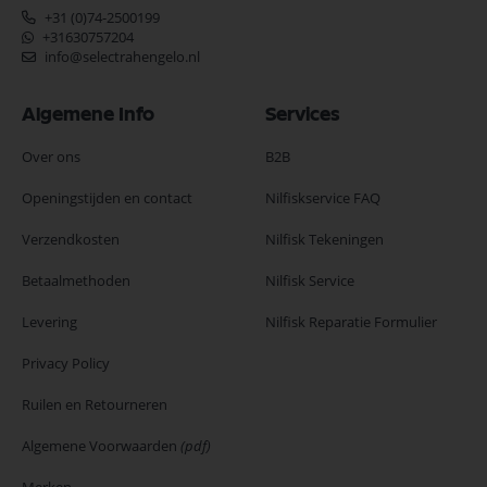
+31 (0)74-2500199
+31630757204
info@selectrahengelo.nl
Algemene Info
Services
Over ons
B2B
Openingstijden en contact
Nilfiskservice FAQ
Verzendkosten
Nilfisk Tekeningen
Betaalmethoden
Nilfisk Service
Levering
Nilfisk Reparatie Formulier
Privacy Policy
Ruilen en Retourneren
Algemene Voorwaarden
(pdf)