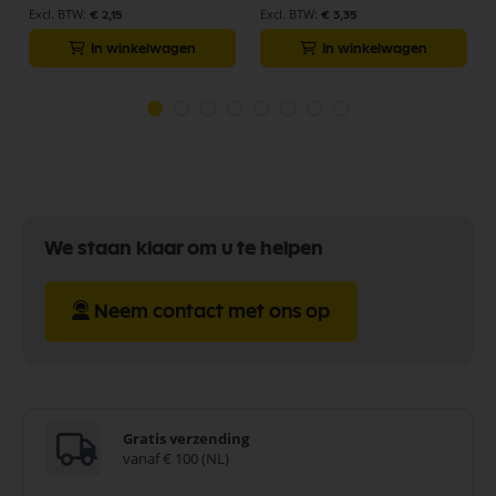
€ 2,15
€ 3,35
In winkelwagen
In winkelwagen
We staan klaar om u te helpen
Neem contact met ons op
Gratis verzending
vanaf € 100 (NL)