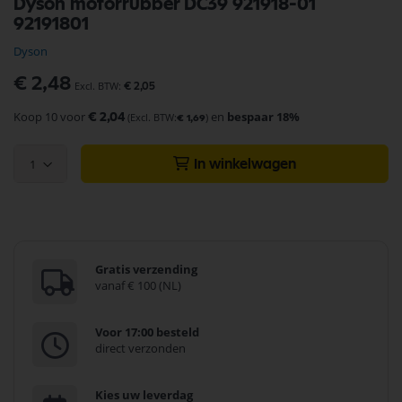
Dyson motorrubber DC39 921918-01
naar
92191801
het
begin
Dyson
van
de
€ 2,48
€ 2,05
afbeeldingen-
gallerij
Koop 10 voor
en
bespaar
18
%
€ 2,04
€ 1,69
1
In winkelwagen
Gratis verzending
vanaf € 100 (NL)
Voor 17:00 besteld
direct verzonden
Kies uw leverdag