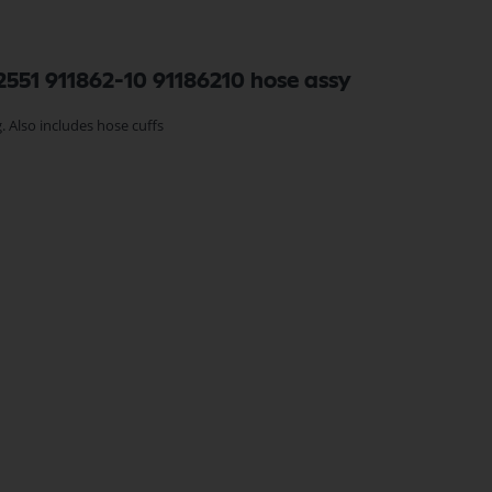
2551 911862-10 91186210 hose assy
. Also includes hose cuffs