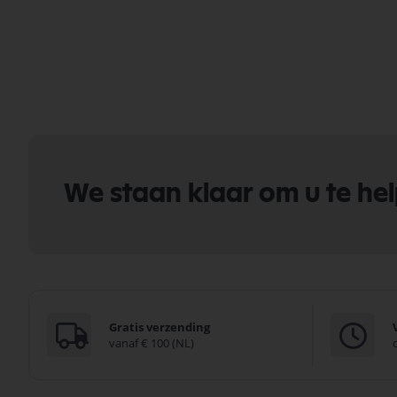
We staan klaar om u te he
Gratis verzending
vanaf € 100 (NL)