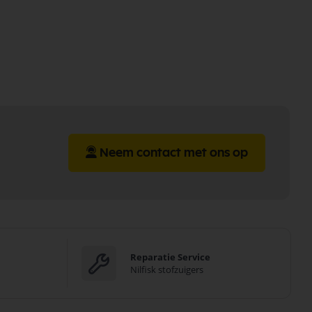
Neem contact met ons op
Reparatie Service
Nilfisk stofzuigers