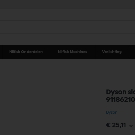
Nilfisk Onderdelen
Nilfisk Machines
Verlichting
Dyson sl
9118621
Dyson
€ 25,11