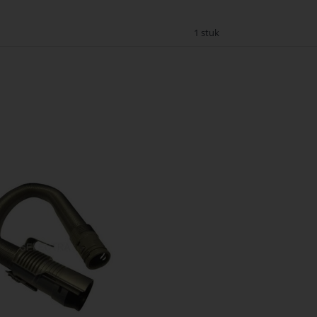
1 stuk