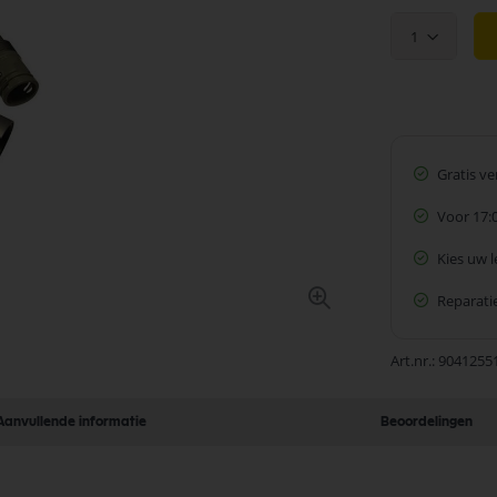
1
Gratis v
Voor 17:
Kies uw 
Reparatie
Art.nr.
90412551
Aanvullende informatie
Beoordelingen