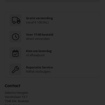
Gratis verzending
vanaf € 100 (NL)
Voor 17:00 besteld
direct verzonden
Kies uw leverdag
of afhaalpunt
Reparatie Service
Nilfisk stofzuigers
Contact
Selectra Hengelo
Verzetslaan 13-7
7548 EM,
Boekelo