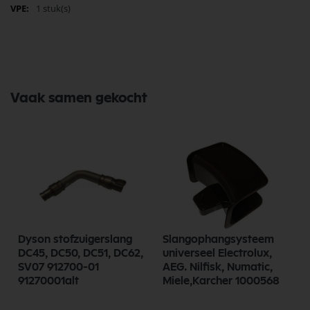
Meer
1 stuk(s)
informatie
Vaak samen gekocht
Dyson stofzuigerslang
Slangophangsysteem
DC45, DC50, DC51, DC62,
universeel Electrolux,
SV07 912700-01
AEG. Nilfisk, Numatic,
91270001alt
Miele,Karcher 1000568