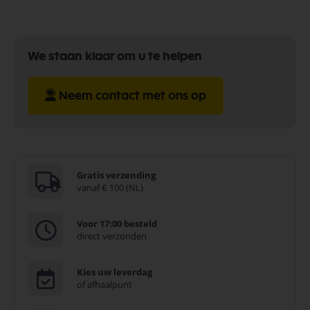
We staan klaar om u te helpen
Neem contact met ons op
Gratis verzending
vanaf € 100 (NL)
Voor 17:00 besteld
direct verzonden
Kies uw leverdag
of afhaalpunt