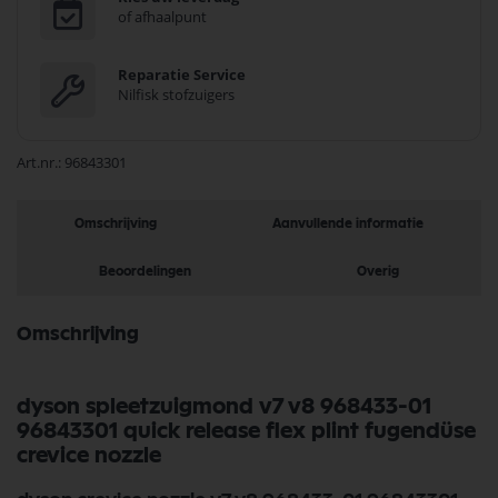
of afhaalpunt
Reparatie Service
Nilfisk stofzuigers
Art.nr.
96843301
Omschrijving
Aanvullende informatie
Beoordelingen
Overig
Omschrijving
dyson spleetzuigmond v7 v8 968433-01
96843301 quick release flex plint fugendüse
crevice nozzle