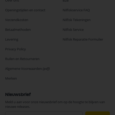
Over ons
B2B
Openingstijden en contact
Nilfiskservice FAQ
Verzendkosten
Nilfisk Tekeningen
Betaalmethoden
Nilfisk Service
Levering
Nilfisk Reparatie Formulier
Privacy Policy
Ruilen en Retourneren
Algemene Voorwaarden
(pdf)
Merken
Nieuwsbrief
Meld u aan voor onze nieuwsbrief om op de hoogte te blijven van
nieuwe releases.
Abonneer