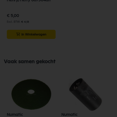
€ 5,00
€ 4,13
In Winkelwagen
Vaak samen gekocht
Numatic
Numatic