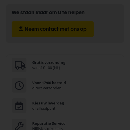
We staan klaar om u te helpen
Neem contact met ons op
Gratis verzending
vanaf € 100 (NL)
Voor 17:00 besteld
direct verzonden
Kies uw leverdag
of afhaalpunt
Reparatie Service
Nilfisk stofzuigers