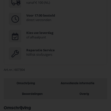
vanaf € 100 (NL)
Voor 17:00 besteld
direct verzonden
Kies uw leverdag
of afhaalpunt
Reparatie Service
Nilfisk stofzuigers
Art.nr.
607304
Omschrijving
Aanvullende informatie
Beoordelingen
Overig
Omschrijving