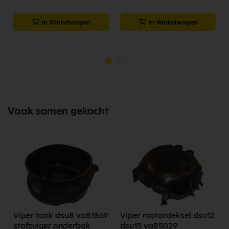
In Winkelwagen
In Winkelwagen
Vaak samen gekocht
Viper tank dsu8 va81369
Viper motordeksel dsu12
stofzuiger onderbak
dsu15 va85029