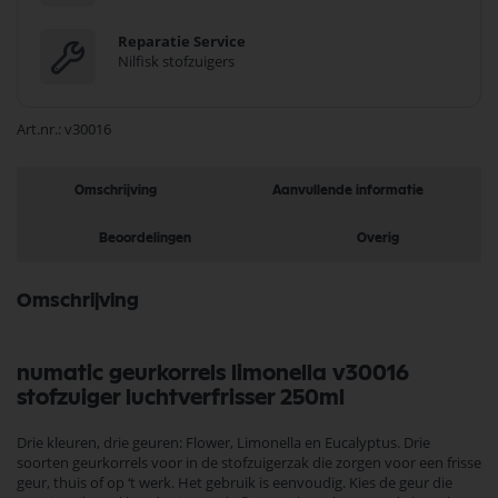
Reparatie Service
Nilfisk stofzuigers
Art.nr.
v30016
Omschrijving
Aanvullende informatie
Beoordelingen
Overig
Omschrijving
numatic geurkorrels limonella v30016
stofzuiger luchtverfrisser 250ml
Drie kleuren, drie geuren: Flower, Limonella en Eucalyptus. Drie
soorten geurkorrels voor in de stofzuigerzak die zorgen voor een frisse
geur, thuis of op ‘t werk. Het gebruik is eenvoudig. Kies de geur die