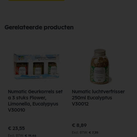
Gerelateerde producten
Numatic Geurkorrels set
Numatic luchtverfrisser
a 3 stuks Flower,
250ml Eucalyptus
Limonella, Eucalypyus
V30012
V30010
€ 8,89
€ 23,55
€ 7,35
€ 19,46