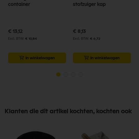
container
stofzuiger kap
€ 13,12
€ 8,13
€ 10,84
€ 6,72
In winkelwagen
In winkelwagen
Klanten die dit artikel kochten, kochten ook