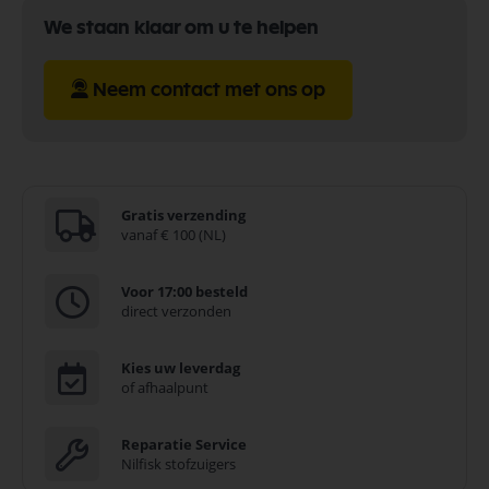
We staan klaar om u te helpen
Neem contact met ons op
Gratis verzending
vanaf € 100 (NL)
Voor 17:00 besteld
direct verzonden
Kies uw leverdag
of afhaalpunt
Reparatie Service
Nilfisk stofzuigers