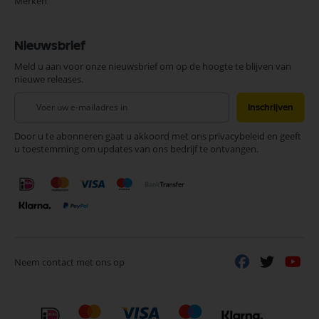
Merken
Nieuwsbrief
Meld u aan voor onze nieuwsbrief om op de hoogte te blijven van
nieuwe releases.
Abonneer
Inschrijven
u
op
Door u te abonneren gaat u akkoord met ons privacybeleid en geeft
onze
u toestemming om updates van ons bedrijf te ontvangen.
nieuwsbrief
Neem contact met ons op