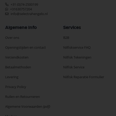
+31 (0)74-2500199
+31630757204
info@selectrahengelo.nl
Algemene Info
Services
Over ons
B2B
Openingstijden en contact
Nilfiskservice FAQ
Verzendkosten
Nilfisk Tekeningen
Betaalmethoden
Nilfisk Service
Levering
Nilfisk Reparatie Formulier
Privacy Policy
Ruilen en Retourneren
Algemene Voorwaarden
(pdf)