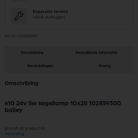
Reparatie Service
Nilfisk stofzuigers
Art.nr.
102839300
Omschrijving
Aanvullende informatie
Beoordelingen
Overig
Omschrijving
e10 24v 5w kegellamp 10x28 102839300
bailey
Je vindt dit product in;
Verlichting