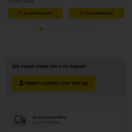
€ 5,66
In winkelwagen
In winkelwagen
We staan klaar om u te helpen
Neem contact met ons op
Gratis verzending
vanaf € 100 (NL)