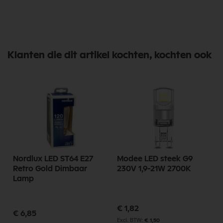
Klanten die dit artikel kochten, kochten ook
Nordlux LED ST64 E27
Modee LED steek G9
Retro Gold Dimbaar
230V 1,9-21W 2700K
Lamp
€ 1,82
€ 6,85
€ 1,50