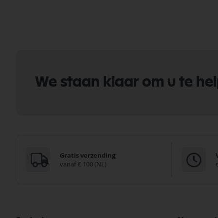
We staan klaar om u te he
Gratis verzending
vanaf € 100 (NL)