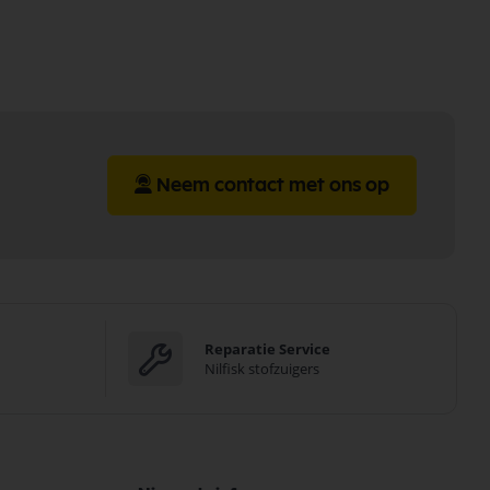
Neem contact met ons op
Reparatie Service
Nilfisk stofzuigers