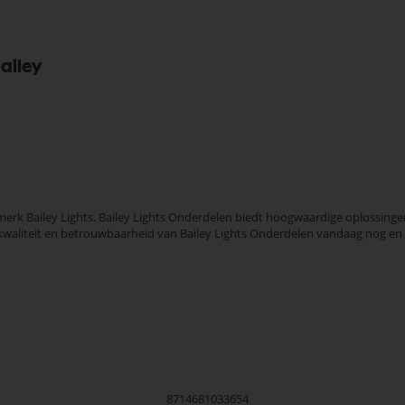
ailey
rk Bailey Lights. Bailey Lights Onderdelen biedt hoogwaardige oplossingen
e kwaliteit en betrouwbaarheid van Bailey Lights Onderdelen vandaag nog en
8714681033654