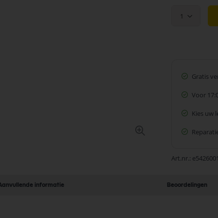
1
Gratis v
Voor 17:
Kies uw 
Reparatie
Art.nr.
e542600
Aanvullende informatie
Beoordelingen