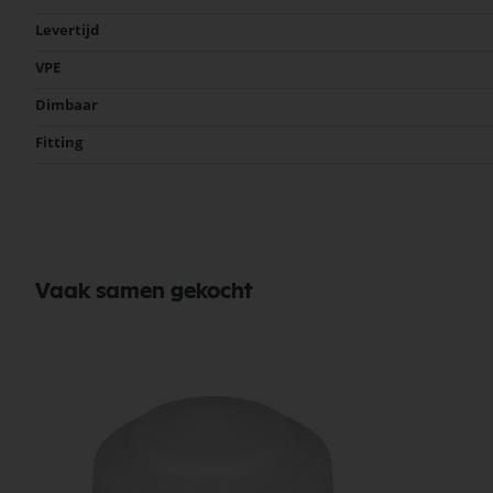
informatie
Levertijd
VPE
Dimbaar
Fitting
Vaak samen gekocht