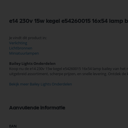
e14 230v 15w kegel e54260015 16x54 lamp b
Je vindt dit product in;
Verlichting
Lichtbronnen
Miniatuurlampen
Bailey Lights Onderdelen
Koop nu de e14 230v 15w kegel e54260015 16x54 lamp bailey van het me
uitgebreid assortiment, scherpe prijzen, en snelle levering. Ontdek d
Bekijk meer Bailey Lights Onderdelen
Aanvullende informatie
Meer
EAN