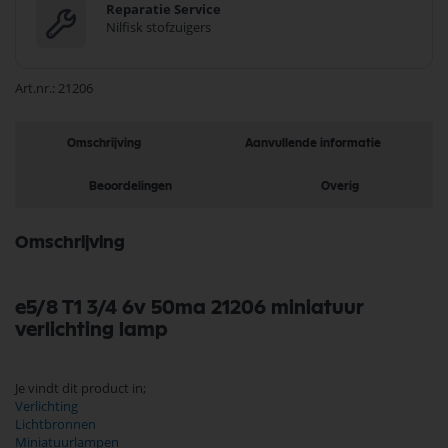
Reparatie Service
Nilfisk stofzuigers
Art.nr.
21206
Omschrijving
Aanvullende informatie
Beoordelingen
Overig
Omschrijving
e5/8 T1 3/4 6v 50ma 21206 miniatuur
verlichting lamp
Je vindt dit product in;
Verlichting
Lichtbronnen
Miniatuurlampen