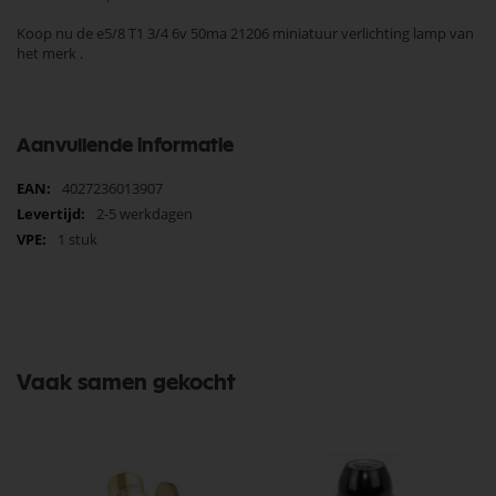
Koop nu de e5/8 T1 3/4 6v 50ma 21206 miniatuur verlichting lamp van
het merk .
Aanvullende informatie
Meer
4027236013907
informatie
2-5 werkdagen
1 stuk
Vaak samen gekocht