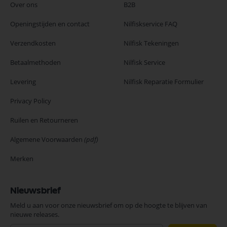
Over ons
B2B
Openingstijden en contact
Nilfiskservice FAQ
Verzendkosten
Nilfisk Tekeningen
Betaalmethoden
Nilfisk Service
Levering
Nilfisk Reparatie Formulier
Privacy Policy
Ruilen en Retourneren
Algemene Voorwaarden
(pdf)
Merken
Nieuwsbrief
Meld u aan voor onze nieuwsbrief om op de hoogte te blijven van
nieuwe releases.