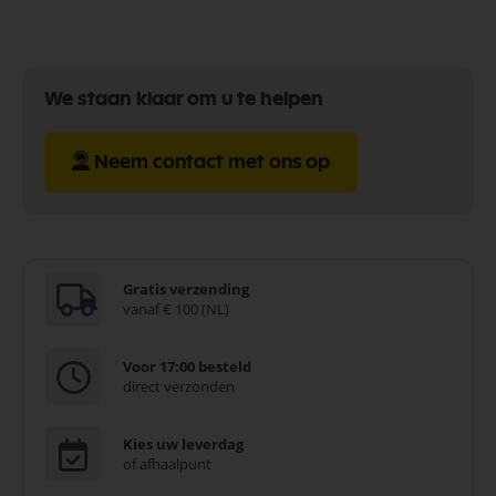
We staan klaar om u te helpen
Neem contact met ons op
Gratis verzending
vanaf € 100 (NL)
Voor 17:00 besteld
direct verzonden
Kies uw leverdag
of afhaalpunt