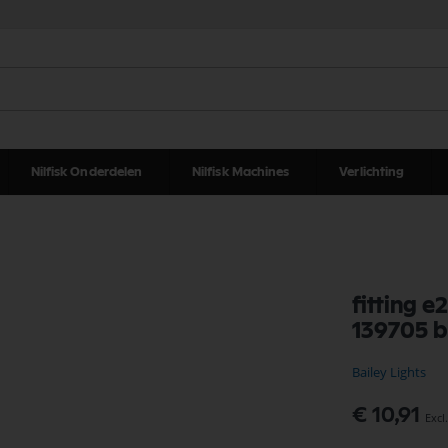
Nilfisk Onderdelen
Nilfisk Machines
Verlichting
fitting 
139705 b
Bailey Lights
€ 10,91