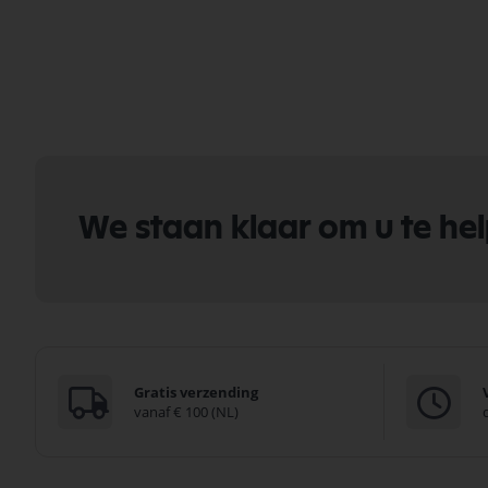
We staan klaar om u te he
Gratis verzending
vanaf € 100 (NL)