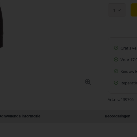
1
Gratis v
Voor 17:
Kies uw 
Reparatie
Art.nr.
139705
Aanvullende informatie
Beoordelingen