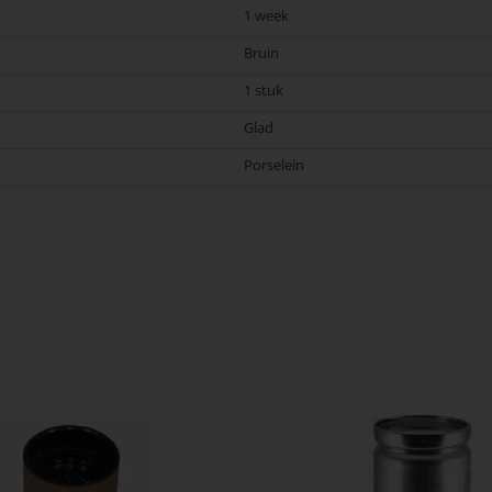
1 week
Bruin
1 stuk
Glad
Porselein