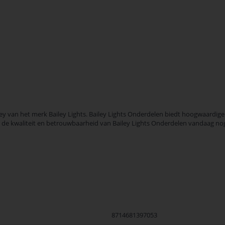
y van het merk Bailey Lights. Bailey Lights Onderdelen biedt hoogwaardige 
ek de kwaliteit en betrouwbaarheid van Bailey Lights Onderdelen vandaag no
8714681397053