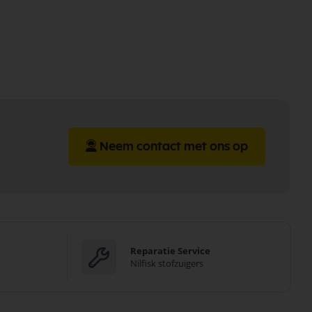
Neem contact met ons op
Reparatie Service
Nilfisk stofzuigers